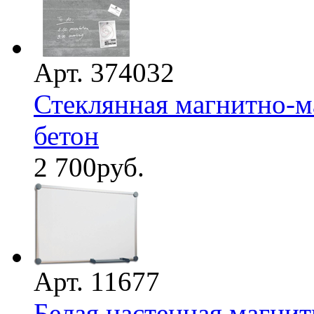
Арт. 374032
Стеклянная магнитно-ма
бетон
2 700
руб.
Арт. 11677
Белая настенная магнит