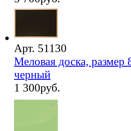
Арт. 51130
Меловая доска, размер 
черный
1 300
руб.