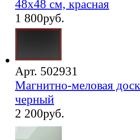
48х48 см, красная
1 800
руб.
Арт. 502931
Магнитно-меловая доска
черный
2 200
руб.