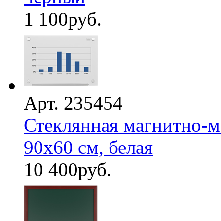
1 100
руб.
Арт. 235454
Стеклянная магнитно-м
90х60 см, белая
10 400
руб.