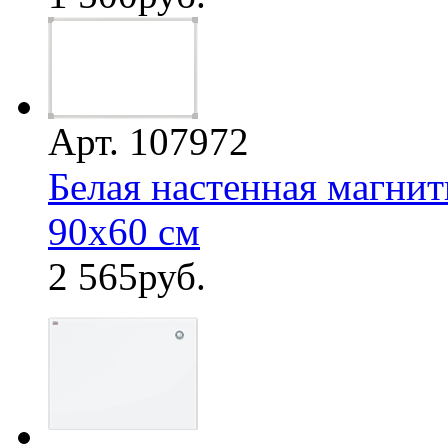
Арт. 107972
Белая настенная магнит
90х60 см
2 565
руб.