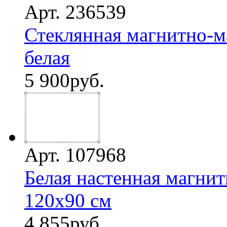
Арт. 236539
Стеклянная магнитно-ма
белая
5 900
руб.
Арт. 107968
Белая настенная магнит
120х90 см
4 855
руб.