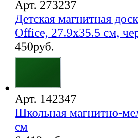
Арт. 273237
Детская магнитная доск
Office, 27.9х35.5 см, чер
450
руб.
Арт. 142347
Школьная магнитно-мел
см