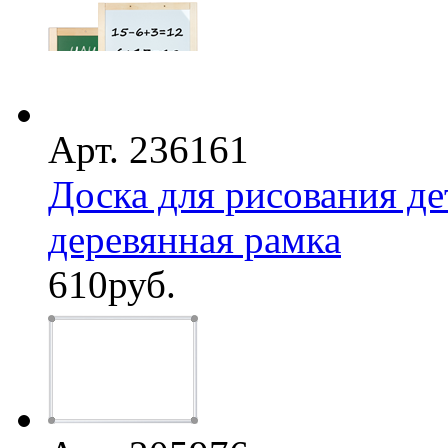
Арт. 236161
Доска для рисования де
деревянная рамка
610
руб.