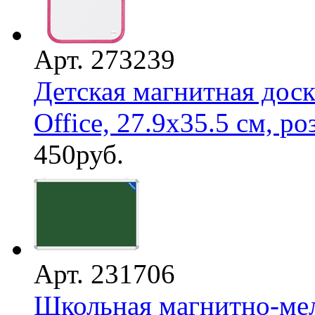
Арт. 273239
Детская магнитная доск
Office, 27.9х35.5 см, роз
450
руб.
Арт. 231706
Школьная магнитно-мел