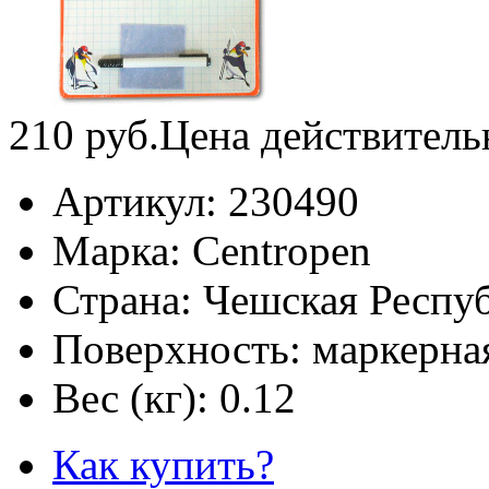
210
руб.
Цена действитель
Артикул:
230490
Марка:
Centropen
Страна:
Чешская Респу
Поверхность:
маркерна
Вес (кг):
0.12
Как купить?