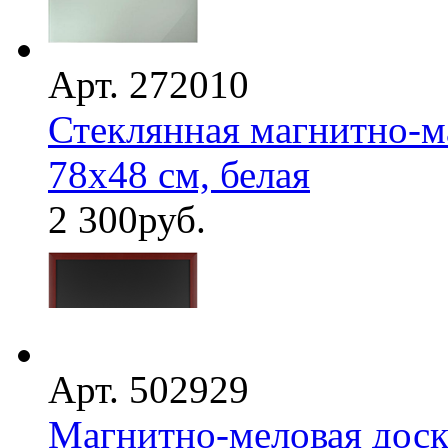
Арт. 272010
Стеклянная магнитно-м
78х48 см, белая
2 300
руб.
Арт. 502929
Магнитно-меловая доска