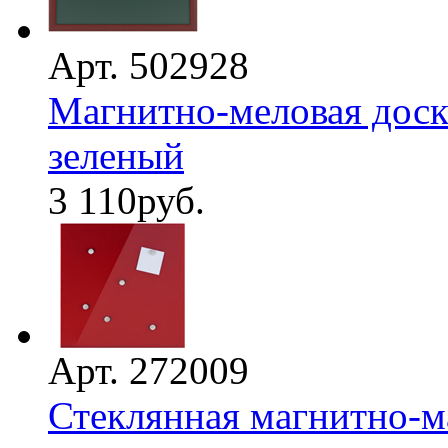
Арт. 502928
Магнитно-меловая доска
зеленый
3 110
руб.
Арт. 272009
Стеклянная магнитно-м