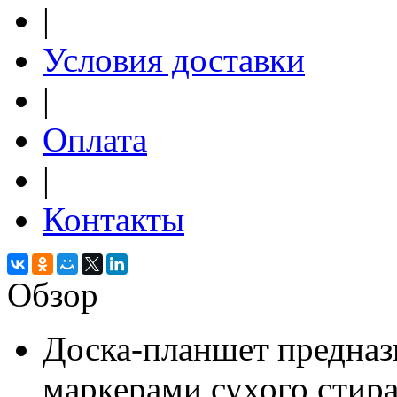
|
Условия доставки
|
Оплата
|
Контакты
Обзор
Доска-планшет предназ
маркерами сухого стир