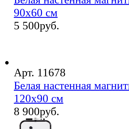
90х60 см
5 500
руб.
Арт. 11678
Белая настенная магнит
120х90 см
8 900
руб.