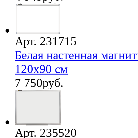
Арт. 231715
Белая настенная магнит
120х90 см
7 750
руб.
Арт. 235520