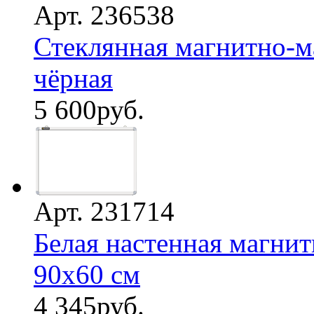
Арт. 236538
Стеклянная магнитно-ма
чёрная
5 600
руб.
Арт. 231714
Белая настенная магнит
90х60 см
4 345
руб.