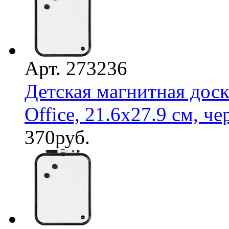
Арт. 273236
Детская магнитная доск
Office, 21.6х27.9 см, чер
370
руб.