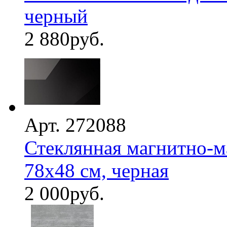
черный
2 880
руб.
Арт. 272088
Стеклянная магнитно-м
78х48 см, черная
2 000
руб.