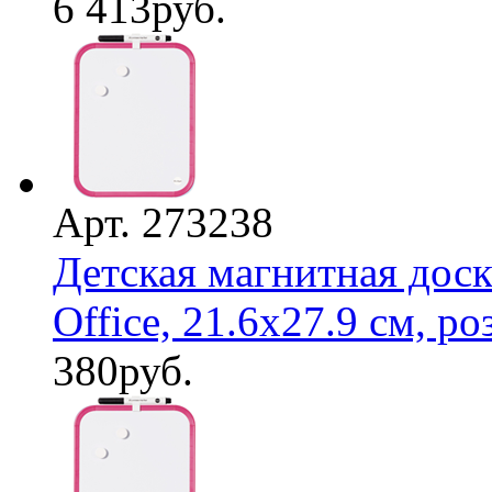
6 413
руб.
Арт. 273238
Детская магнитная доск
Office, 21.6х27.9 см, роз
380
руб.