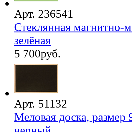
Арт. 236541
Стеклянная магнитно-ма
зелёная
5 700
руб.
Арт. 51132
Меловая доска, размер 
черный