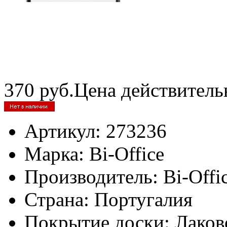
370
руб.
Цена действитель
Артикул:
273236
Марка:
Bi-Office
Производитель:
Bi-Offi
Страна:
Португалия
Покрытие доски:
Лаков