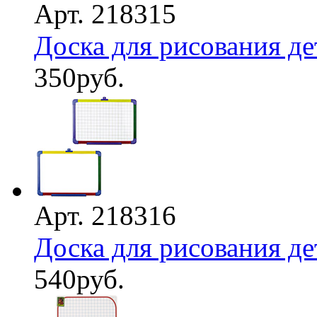
Арт. 218315
Доска для рисования де
350
руб.
Арт. 218316
Доска для рисования де
540
руб.