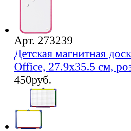
Арт. 273239
Детская магнитная доск
Office, 27.9х35.5 см, роз
450
руб.