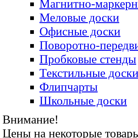
Магнитно-маркерн
Меловые доски
Офисные доски
Поворотно-передв
Пробковые стенды
Текстильные доск
Флипчарты
Школьные доски
Внимание!
Цены на некоторые товар