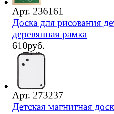
Арт. 236161
Доска для рисования де
деревянная рамка
610
руб.
Арт. 273237
Детская магнитная доск