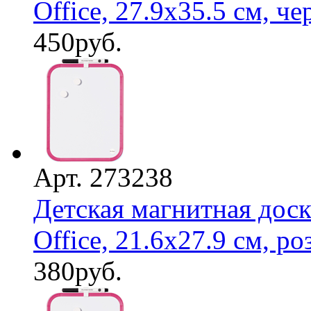
Office, 27.9х35.5 см, чер
450
руб.
Арт. 273238
Детская магнитная доск
Office, 21.6х27.9 см, роз
380
руб.