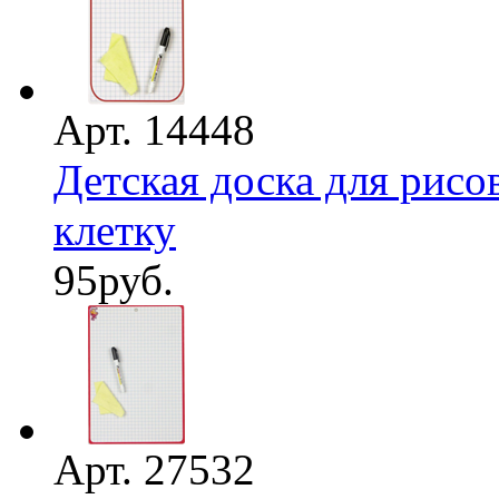
Арт. 14448
Детская доска для рисо
клетку
95
руб.
Арт. 27532