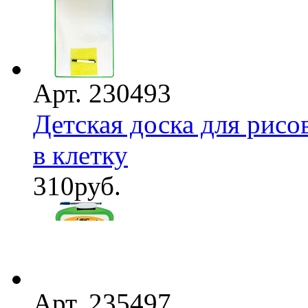
Арт. 230493
Детская доска для рисо
в клетку
310
руб.
Арт. 235497