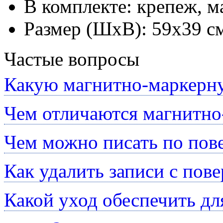
В комплекте: крепеж, м
Размер (ШхВ): 59х39 с
Частые вопросы
Какую магнитно-маркерну
Чем отличаются магнитно
Чем можно писать по пов
Как удалить записи с пов
Какой уход обеспечить д