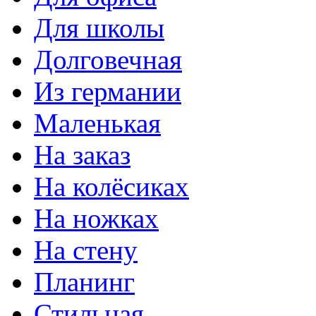
Для школы
Долговечная
Из германии
Маленькая
На заказ
На колёсиках
На ножках
На стену
Планинг
Стильная