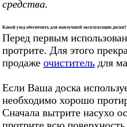
средства.
Какой уход обеспечить для наилучшей эксплуатации доски?
Перед первым использован
протрите. Для этого прек
продаже
очиститель
для ма
Если Ваша доска использу
необходимо хорошо протира
Сначала вытрите насухо ос
протрите всю поверхность