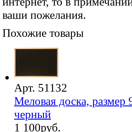
интернет, то в примечани
ваши пожелания.
Похожие товары
Арт. 51132
Меловая доска, размер 
черный
1 100
руб.