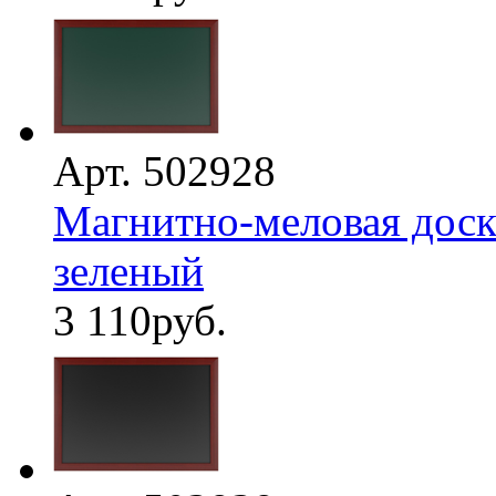
Арт. 502928
Магнитно-меловая доска
зеленый
3 110
руб.