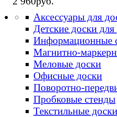
2 960
руб.
Аксессуары для до
Детские доски для
Информационные 
Магнитно-маркерн
Меловые доски
Офисные доски
Поворотно-передв
Пробковые стенды
Текстильные доск