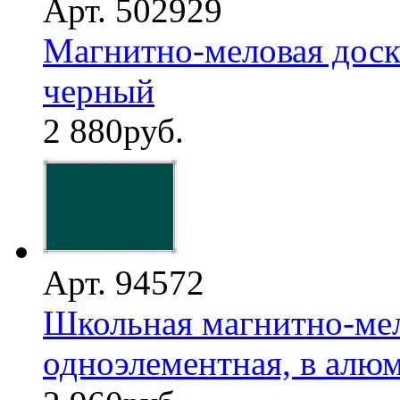
Арт. 502929
Магнитно-меловая доска
черный
2 880
руб.
Арт. 94572
Школьная магнитно-мел
одноэлементная, в алю