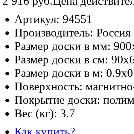
2 916
руб.
Цена действите
Артикул:
94551
Производитель:
Россия
Размер доски в мм:
900
Размер доски в см:
90х6
Размер доски в м:
0.9х0
Поверхность:
магнитно
Покрытие доски:
полим
Вес (кг):
3.7
Как купить?