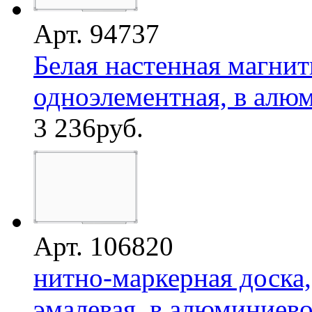
Арт. 94737
Белая настенная магнит
одноэлементная, в алюм
3 236
руб.
Арт. 106820
нитно-маркерная доска,
эмалевая, в алюминиево