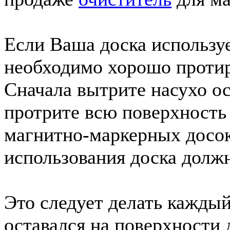
Если Ваша доска использу
необходимо хорошо протира
Сначала вытрите насухо ос
протрите всю поверхность
магнитно-маркерных досок
использования доска долж
Это следует делать каждый 
оставался на поверхности