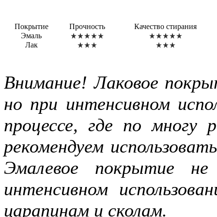
Покрытие
Прочность
Качество стирания
Эмаль
Лак
Внимание! Лаковое покры
но при интенсивном испол
процессе, где по многу
рекомендуем использоват
Эмалевое покрытие не
интенсивном использова
царапинам и сколам.