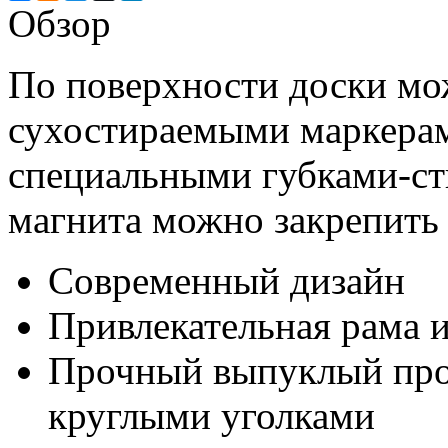
Обзор
По поверхности доски мо
сухостираемыми маркерам
специальными губками-ст
магнита можно закрепит
Современный дизайн
Привлекательная рама 
Прочный выпуклый про
круглыми уголками