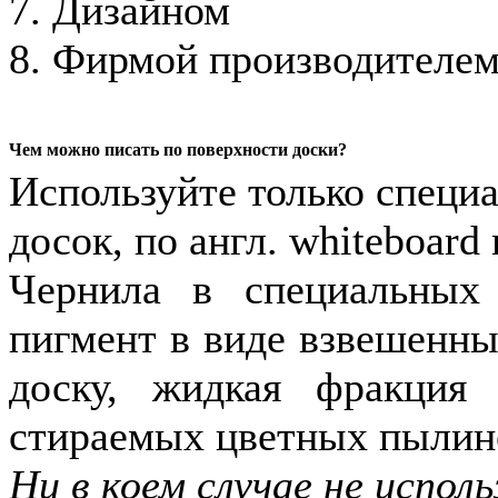
7. Дизайном
8. Фирмой производителе
Чем можно писать по поверхности доски?
Используйте только специ
досок, по англ. whiteboard
Чернила в специальных
пигмент в виде взвешенны
доску, жидкая фракция 
стираемых цветных пылино
Ни в коем случае не испо