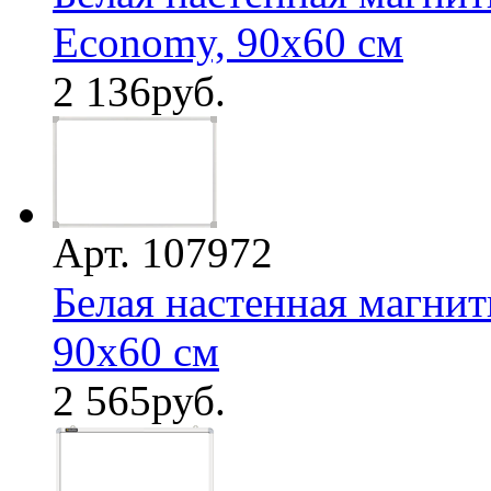
Economy, 90х60 см
2 136
руб.
Арт. 107972
Белая настенная магнит
90х60 см
2 565
руб.