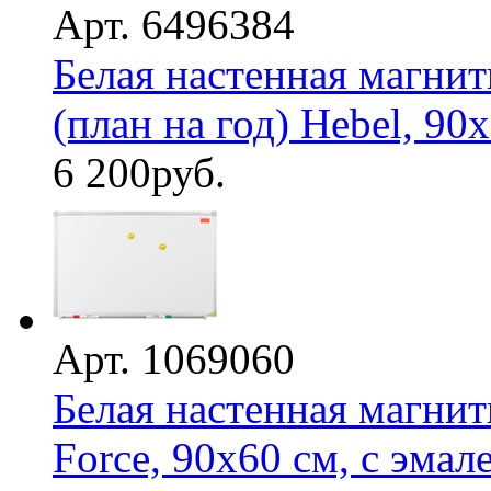
Арт. 6496384
Белая настенная магнит
(план на год) Hebel, 90
6 200
руб.
Арт. 1069060
Белая настенная магнит
Force, 90х60 см, с эмал