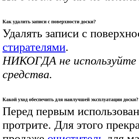
Как удалить записи с поверхности доски?
Удалять записи с поверхн
стирателями
.
НИКОГДА не используйте
средства.
Какой уход обеспечить для наилучшей эксплуатации доски?
Перед первым использован
протрите. Для этого прек
продаже
очиститель
для ма