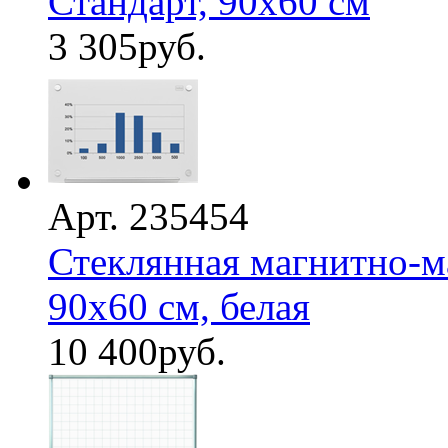
Стандарт, 90х60 см
3 305
руб.
Арт. 235454
Стеклянная магнитно-м
90х60 см, белая
10 400
руб.