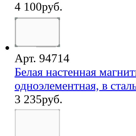
4 100
руб.
Арт. 94714
Белая настенная магнит
одноэлементная, в сталь
3 235
руб.