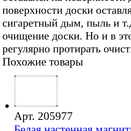
поверхности доски оставля
сигаретный дым, пыль и т.
очищение доски. Но и в эт
регулярно протирать очист
Похожие товары
Арт. 205977
Белая настенная магнит