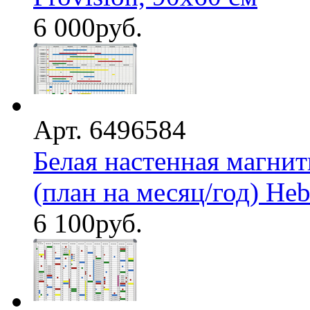
6 000
руб.
Арт. 6496584
Белая настенная магнит
(план на месяц/год) Hebe
6 100
руб.