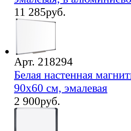
11 285
руб.
Арт. 218294
Белая настенная магнитн
90х60 см, эмалевая
2 900
руб.