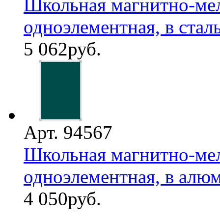
Школьная магнитно-мело
одноэлементная, в сталь
5 062
руб.
Арт. 94567
Школьная магнитно-мел
одноэлементная, в алю
4 050
руб.