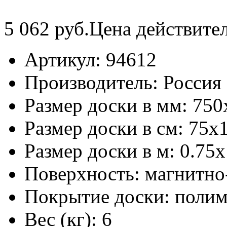
5 062
руб.
Цена действите
Артикул:
94612
Производитель:
Россия
Размер доски в мм:
750
Размер доски в см:
75х
Размер доски в м:
0.75х
Поверхность:
магнитно
Покрытие доски:
полим
Вес (кг):
6