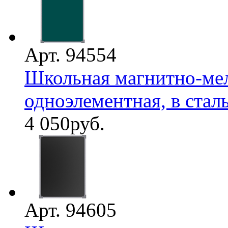
Арт. 94554
Школьная магнитно-мел
одноэлементная, в стал
4 050
руб.
Арт. 94605