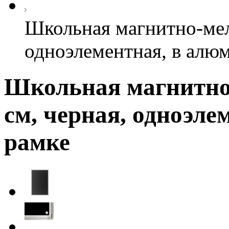
Школьная магнитно-мело
одноэлементная, в алю
Школьная магнитно-
см, черная, одноэл
рамке