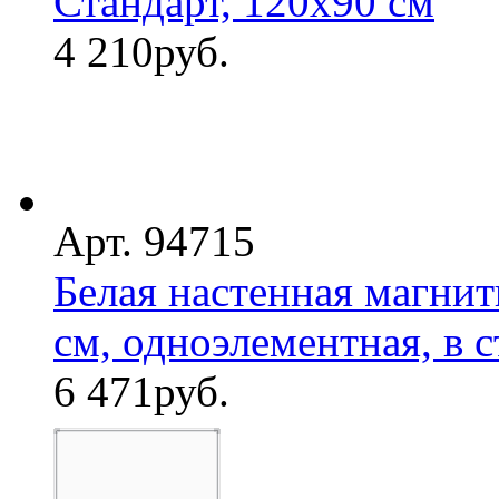
Стандарт, 120х90 см
4 210
руб.
Арт. 94715
Белая настенная магнит
см, одноэлементная, в с
6 471
руб.