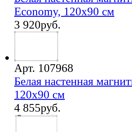
Economy, 120х90 см
3 920
руб.
Арт. 107968
Белая настенная магнит
120х90 см
4 855
руб.