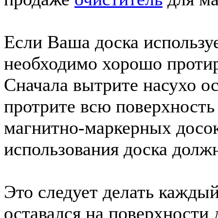
Если Ваша доска использу
необходимо хорошо протира
Сначала вытрите насухо ос
протрите всю поверхность
магнитно-маркерных досок
использования доска долж
Это следует делать каждый 
оставался на поверхности