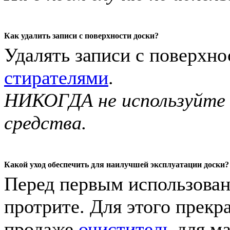
Как удалить записи с поверхности доски?
Удалять записи с поверхн
стирателями
.
НИКОГДА не используйте
средства.
Какой уход обеспечить для наилучшей эксплуатации доски?
Перед первым использован
протрите. Для этого прек
продаже
очиститель
для ма