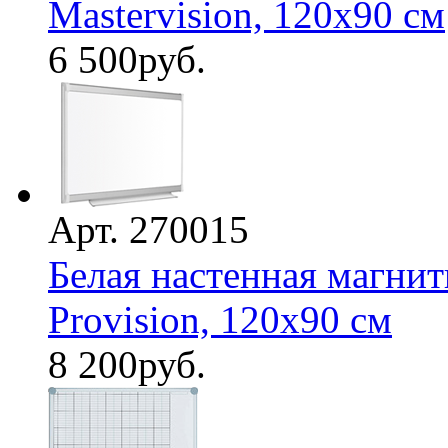
Mastervision, 120х90 см
6 500
руб.
Арт. 270015
Белая настенная магнит
Provision, 120х90 см
8 200
руб.