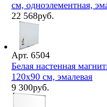
см, одноэлементная, эмал
22 568
руб.
Арт. 6504
Белая настенная магнит
120х90 см, эмалевая
9 300
руб.