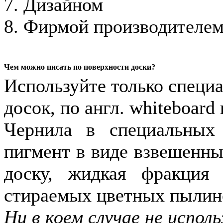
7. Дизайном
8. Фирмой производителе
Чем можно писать по поверхности доски?
Используйте только специ
досок, по англ. whiteboard
Чернила в специальных
пигмент в виде взвешенны
доску, жидкая фракция 
стираемых цветных пылино
Ни в коем случае не испо