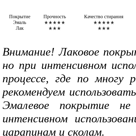
Покрытие
Прочность
Качество стирания
Эмаль
Лак
Внимание! Лаковое покры
но при интенсивном испол
процессе, где по многу
рекомендуем использоват
Эмалевое покрытие не
интенсивном использова
царапинам и сколам.