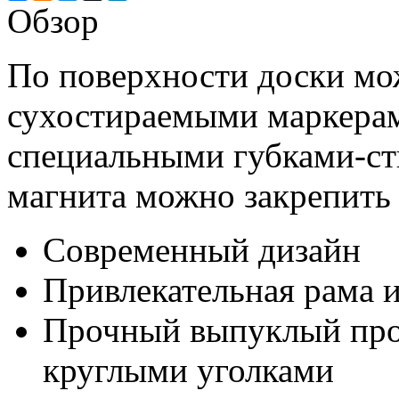
Обзор
По поверхности доски мо
сухостираемыми маркерам
специальными губками-ст
магнита можно закрепит
Современный дизайн
Привлекательная рама 
Прочный выпуклый про
круглыми уголками