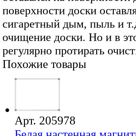
поверхности доски оставля
сигаретный дым, пыль и т.
очищение доски. Но и в эт
регулярно протирать очист
Похожие товары
Арт. 205978
Белая настенная магнит