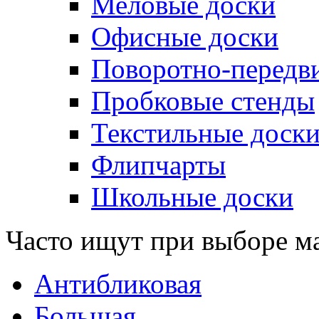
Меловые доски
Офисные доски
Поворотно-передв
Пробковые стенды
Текстильные доск
Флипчарты
Школьные доски
Часто ищут при выборе м
Антибликовая
Большая