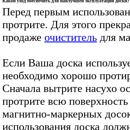
Какой уход обеспечить для наилучшей эксплуатации доски?
Перед первым использован
протрите. Для этого прек
продаже
очиститель
для ма
Если Ваша доска использу
необходимо хорошо протира
Сначала вытрите насухо ос
протрите всю поверхность
магнитно-маркерных досок
использования доска долж