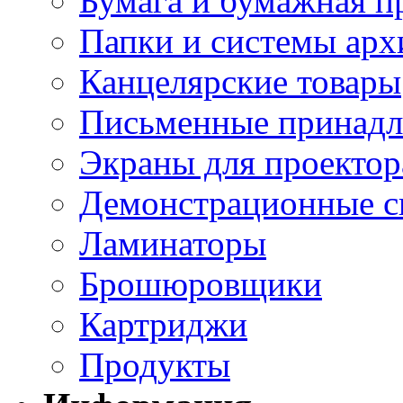
Бумага и бумажная п
Папки и системы арх
Канцелярские товары
Письменные принад
Экраны для проектор
Демонстрационные с
Ламинаторы
Брошюровщики
Картриджи
Продукты