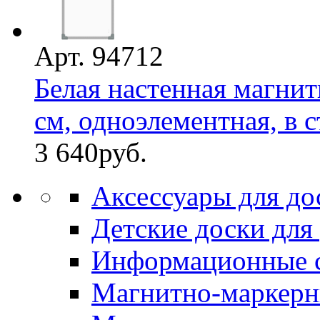
Арт. 94712
Белая настенная магнит
см, одноэлементная, в с
3 640
руб.
Аксессуары для до
Детские доски для
Информационные 
Магнитно-маркерн