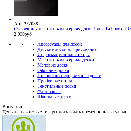
Арт. 272088
Стеклянная магнитно-маркерная доска Hama Belmuro, 78х
2 000
руб.
Аксессуары для досок
Детские доски для рисования
Информационные стенды
Магнитно-маркерные доски
Меловые доски
Офисные доски
Поворотно-передвижные доски
Пробковые стенды
Текстильные доски
Флипчарты
Школьные доски
Внимание!
Цены на некоторые товары могут быть временно не актуальны,