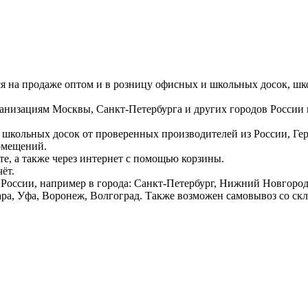
ся на продаже оптом и в розницу офисных и школьных досок, шк
ганизациям Москвы, Санкт-Петербурга и других городов России
 школьных досок от проверенных производителей из России, Г
омещений.
е, а также через интернет с помощью корзины.
ёт.
России, например в города: Санкт-Петербург, Нижний Новгород,
ара, Уфа, Воронеж, Волгоград. Также возможен самовывоз со ск