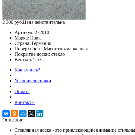
2 300
руб.
Цена действительна
Артикул:
272010
Марка:
Hama
Страна:
Германия
Поверхность:
Магнитно-маркерная
Покрытие доски:
стекло
Вес (кг):
5.53
Как купить?
|
Условия доставки
|
Оплата
|
Контакты
Описание
Стеклянная доска - это привлекающий внимание стильн