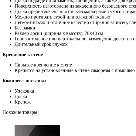
Доска подходит для заметок, сообщений, а также для креп
Поверхность изготовлена из закаленного безопасного ст
Доска предназначена для письма маркерами сухого стир
Можно протирать сухой или влажной тканью
Легкое письмо и отличное качество стирания записей, сл
Без рамки
Размер доски (ширина х высота): 78х48 см
Горизонтальное или вертикальное размещение доски на с
Длительный срок службы
Крепление к стене
Скрытое крепление к стене
Крепится на установленные в стене саморезы с помощью
Комплект поставки
Упаковка
Доска
Крепеж
Похожие товары