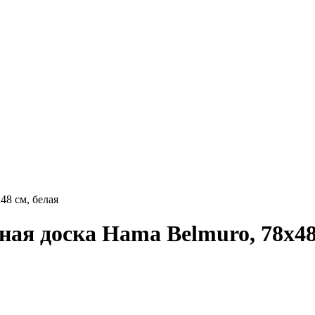
48 см, белая
ая доска Hama Belmuro, 78х48