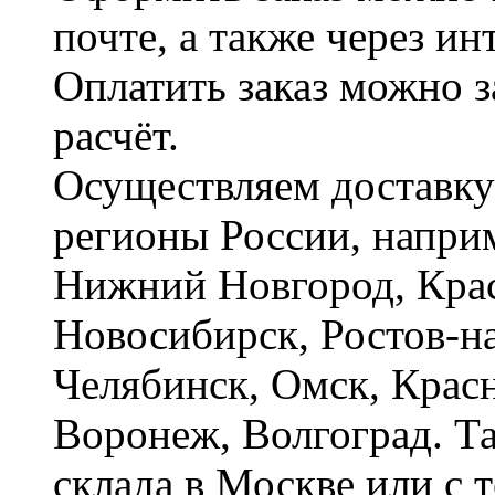
почте, а также через и
Оплатить заказ можно 
расчёт.
Осуществляем доставку
регионы России, наприм
Нижний Новгород, Крас
Новосибирск, Ростов-на
Челябинск, Омск, Красн
Воронеж, Волгоград. Т
склада в Москве или с 