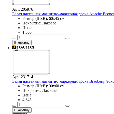
Арт. 205976
Белая настенная магнитно-маркерная доска Attache Econo
Размер (ШхВ): 60х45 см
Покрытие: Лаковое
Цена:
1 300
Арт. 231714
Белая настенная магнитно-маркерная доска Brauberg, 90х
Размер (ШхВ): 90х60 см
Покрытие: Лаковое
Цена:
4 345