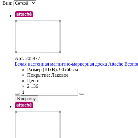
Вид:
Арт. 205977
Белая настенная магнитно-маркерная доска Attache Econo
Размер (ШхВ): 90х60 см
Покрытие: Лаковое
Цена:
2 136