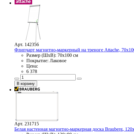
Арт. 142356
Флипчарт магнитно-маркерный на треноге Attache, 70х10
Размер (ШхВ): 70х100 см
Покрытие: Лаковое
Цена:
6 378
Арт. 231715
Белая настенная магнитно-маркерная доска Brauberg, 120