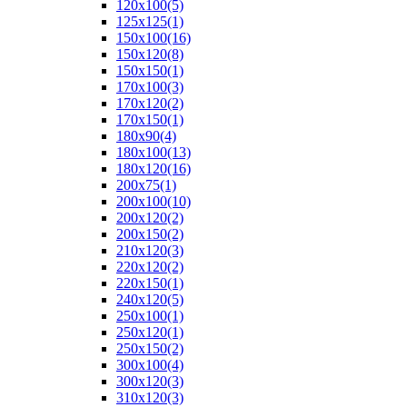
120х100
(5)
125х125
(1)
150х100
(16)
150х120
(8)
150х150
(1)
170х100
(3)
170х120
(2)
170х150
(1)
180х90
(4)
180х100
(13)
180х120
(16)
200х75
(1)
200х100
(10)
200х120
(2)
200х150
(2)
210х120
(3)
220х120
(2)
220х150
(1)
240х120
(5)
250х100
(1)
250х120
(1)
250х150
(2)
300х100
(4)
300х120
(3)
310х120
(3)