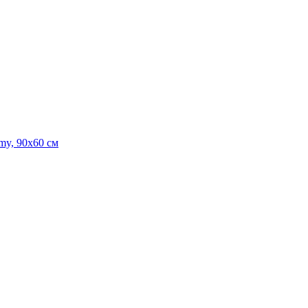
my, 90х60 см