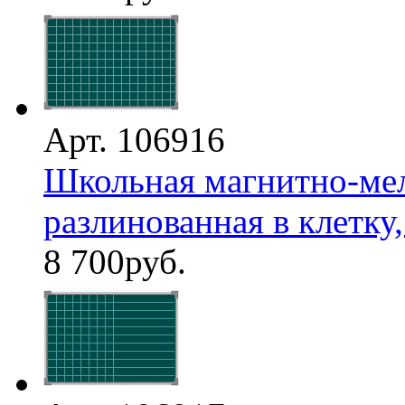
Арт. 106916
Школьная магнитно-мел
разлинованная в клетку,
8 700
руб.