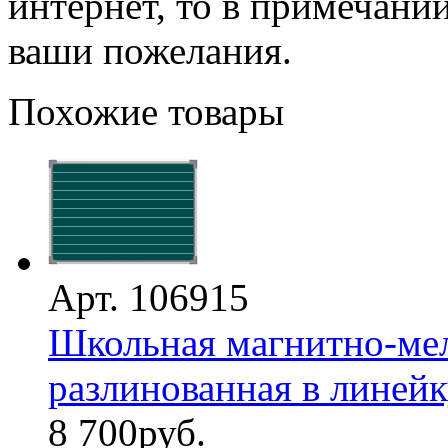
интернет, то в примечани
ваши пожелания.
Похожие товары
Арт. 106915
Школьная магнитно-мел
разлинованная в линейку
8 700
руб.