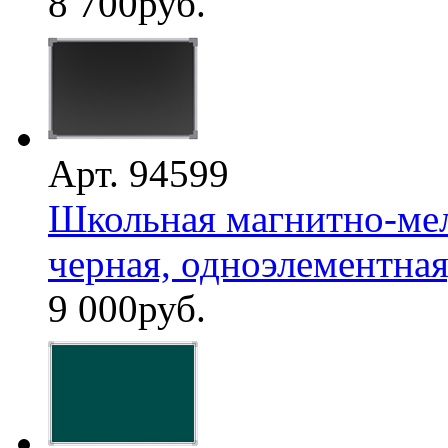
8 700
руб.
Арт. 94599
Школьная магнитно-мел
черная, одноэлементная,
9 000
руб.