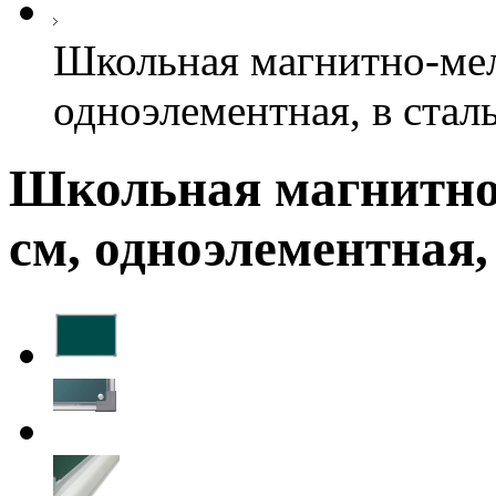
Школьная магнитно-мел
одноэлементная, в стал
Школьная магнитно-
см, одноэлементная,