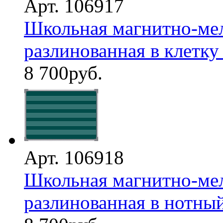
Арт. 106917
Школьная магнитно-мел
разлинованная в клетку и
8 700
руб.
Арт. 106918
Школьная магнитно-мел
разлинованная в нотный 