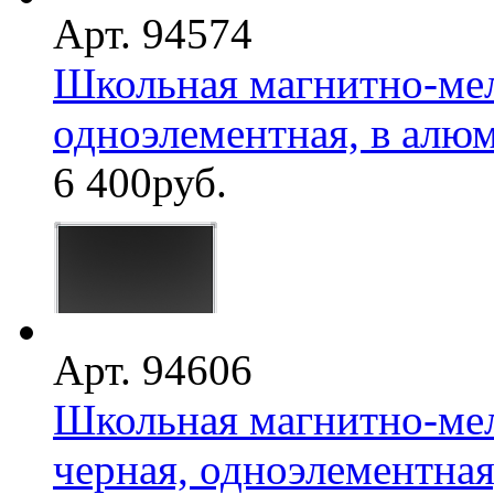
Арт. 94574
Школьная магнитно-мел
одноэлементная, в алю
6 400
руб.
Арт. 94606
Школьная магнитно-мел
черная, одноэлементная,