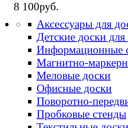
8 100
руб.
Аксессуары для до
Детские доски для
Информационные 
Магнитно-маркерн
Меловые доски
Офисные доски
Поворотно-передв
Пробковые стенды
Текстильные доск