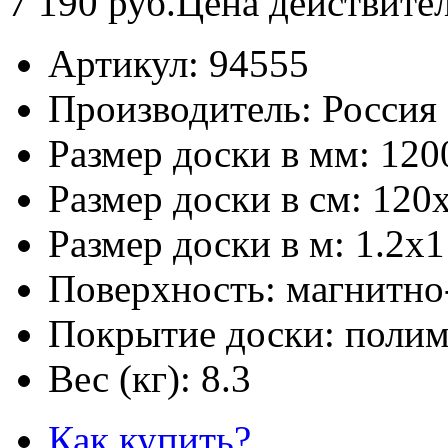
7 190
руб.
Цена действите
Артикул:
94555
Производитель:
Россия
Размер доски в мм:
120
Размер доски в см:
120
Размер доски в м:
1.2х1
Поверхность:
магнитно
Покрытие доски:
полим
Вес (кг):
8.3
Как купить?