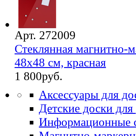
Арт. 272009
Стеклянная магнитно-м
48х48 см, красная
1 800
руб.
Аксессуары для до
Детские доски для
Информационные 
Магнитно-маркерн