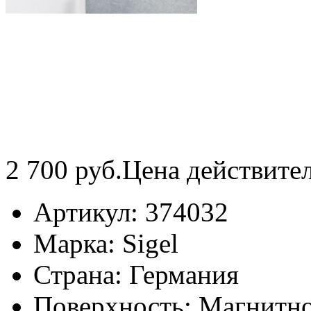
2 700
руб.
Цена действите
Артикул:
374032
Марка:
Sigel
Страна:
Германия
Поверхность:
Магнитно