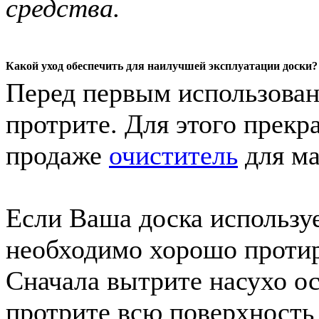
средства.
Какой уход обеспечить для наилучшей эксплуатации доски?
Перед первым использован
протрите. Для этого прек
продаже
очиститель
для ма
Если Ваша доска использу
необходимо хорошо протира
Сначала вытрите насухо ос
протрите всю поверхность