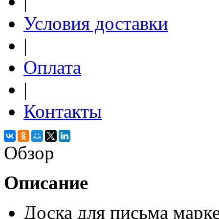
|
Условия доставки
|
Оплата
|
Контакты
Обзор
Описание
Доска для письма марке