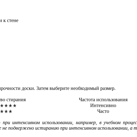
и к стене
прочности доски. Затем выберите необходимый размер.
тво стирания
Частота использования
Интенсивно
Часто
 при интенсивном использовании, например, в учебном процес
 не подвержено истиранию при интенсивном использовании, а т