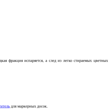
кая фракция испаряется, а след из легко стираемых цветных
титель
для маркерных досок.