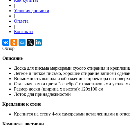
Как купить?
|
Условия доставки
|
Оплата
|
Контакты
Обзор
Описание
Доска для письма маркерами сухого стирания и креплен
Легкое и четкое письмо, хорошее стирание записей сдел
Возможность вывода изображение с проектора на поверх
Стальная рамка цвета "серебро" с пластиковыми уголкам
Размер доски (ширина х высота): 120х100 см
Лоток для принадлежностей
Крепление к стене
Крепится на стену 4-мя саморезами вставленными в отвер
Комплект поставки