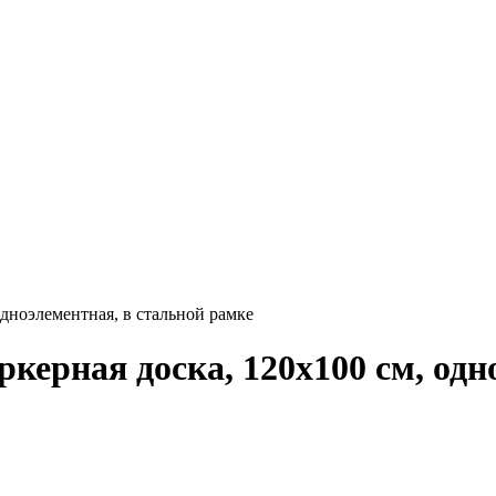
одноэлементная, в стальной рамке
керная доска, 120х100 см, одн