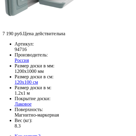
7 190
руб.
Цена действительна
Артикул:
94716
Производитель:
Россия
Размер доски в мм:
1200х1000 мм
Размер доски в см:
120х100 см
Размер доски в м:
1.2х1 м
Покрытие доски:
Лаковое
Поверхность:
Магнитно-маркерная
Вес (кг):
8.3