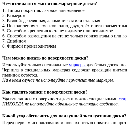
Чем отличаются магнитно-маркерные доски?
1. Типом покрытия: лаковое или эмалевое
2. Размером
3. Рамкой: деревянная, алюминиевая или стальная
4. По количеству элементов: одно, двух, трёх и пяти элементны
5. Способом крепления к стене: видимое или невидимое
6. Способом размещения на стене: только горизонтально или г
7. Дизайном
8. Фирмой производителем
Чем можно писать по поверхности доски?
Используйте только специальные
маркеры
для белых досок, по а
Чернила в специальных маркерах содержат красящий пигмент
пылинок остается.
Ни в коем случае не используйте перманентные маркеры.
Как удалить записи с поверхности доски?
Удалять записи с поверхности доски можно специальными
сти
НИКОГДА не используйте абразивные чистящие средства.
Какой уход обеспечить для наилучшей эксплуатации доски?
Перед первым использованием поверхность основательно прот