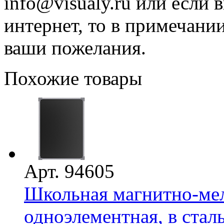
info@visualy.ru или если 
интернет, то в примечани
ваши пожелания.
Похожие товары
Арт. 94605
Школьная магнитно-мело
одноэлементная, в сталь