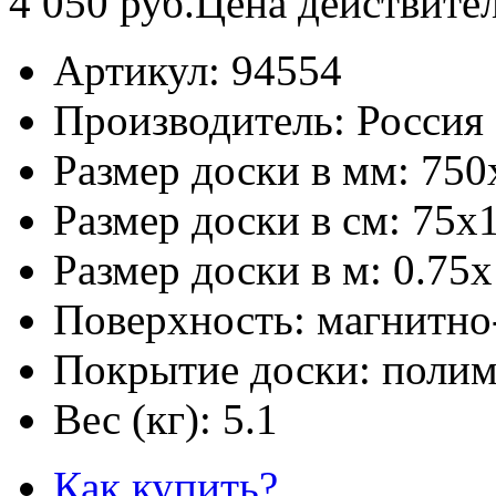
4 050
руб.
Цена действите
Артикул:
94554
Производитель:
Россия
Размер доски в мм:
750
Размер доски в см:
75х
Размер доски в м:
0.75х
Поверхность:
магнитно
Покрытие доски:
полим
Вес (кг):
5.1
Как купить?