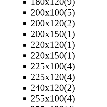
180х120
(9)
200х100
(5)
200х120
(2)
200х150
(1)
220х120
(1)
220х150
(1)
225х100
(4)
225х120
(4)
240х120
(2)
255х100
(4)