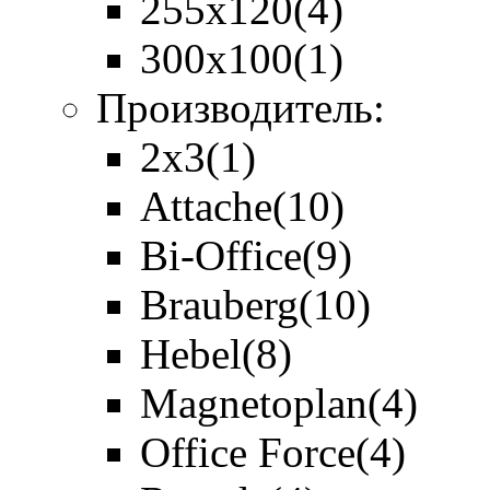
255х120
(4)
300х100
(1)
Производитель:
2x3
(1)
Attache
(10)
Bi-Office
(9)
Brauberg
(10)
Hebel
(8)
Magnetoplan
(4)
Office Force
(4)