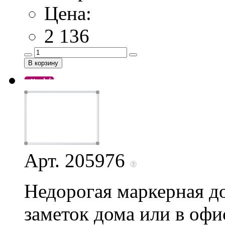
Цена:
2 136
Арт. 205976
Недорогая маркерная до
заметок дома или в офи