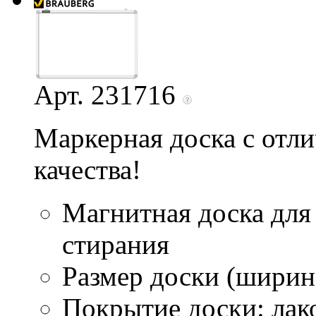
Арт. 231716
Маркерная доска с отл
качества!
Магнитная доска для
стирания
Размер доски (ширина
Покрытие доски: лак