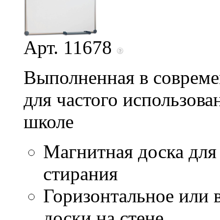
Арт. 11678
Выполненная в совреме
для частого использован
школе
Магнитная доска для
стирания
Горизонтальное или 
доски на стене