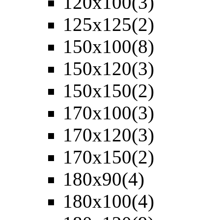
120х100
(3)
125х125
(2)
150х100
(8)
150х120
(3)
150х150
(2)
170х100
(3)
170х120
(3)
170х150
(2)
180х90
(4)
180х100
(4)