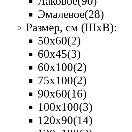
Лаковое
(90)
Эмалевое
(28)
Размер, см (ШхВ):
50х60
(2)
60х45
(3)
60х100
(2)
75х100
(2)
90х60
(16)
100х100
(3)
120х90
(14)