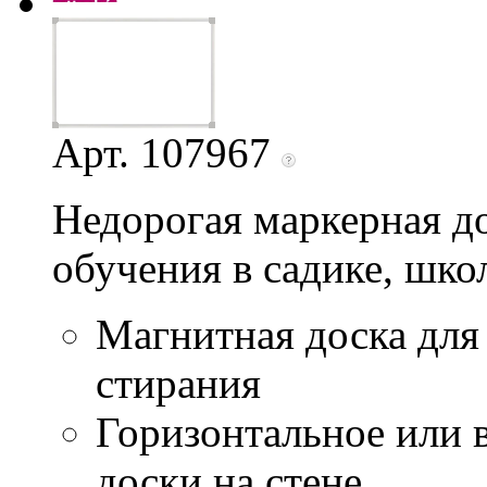
Арт. 107967
Недорогая маркерная д
обучения в садике, шко
Магнитная доска для
стирания
Горизонтальное или 
доски на стене