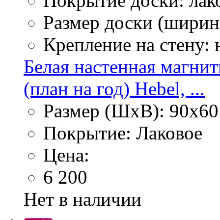
Покрытие доски: лак
Размер доски (ширина
Крепление на стену:
Белая настенная магнит
(план на год) Hebel, ...
Размер (ШхВ): 90х60
Покрытие: Лаковое
Цена:
6 200
Нет в наличии