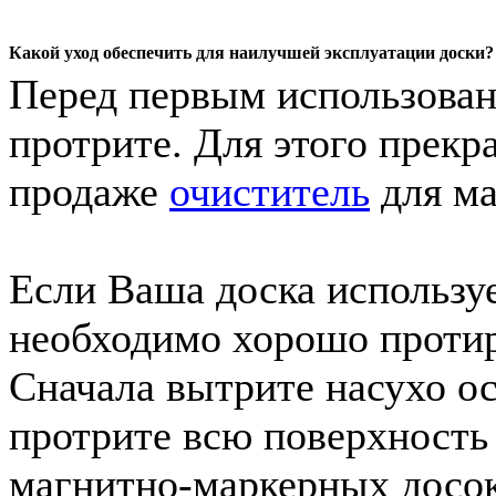
Какой уход обеспечить для наилучшей эксплуатации доски?
Перед первым использован
протрите. Для этого прек
продаже
очиститель
для ма
Если Ваша доска использу
необходимо хорошо протира
Сначала вытрите насухо ос
протрите всю поверхность
магнитно-маркерных досок