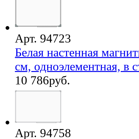
Арт. 94723
Белая настенная магнит
см, одноэлементная, в с
10 786
руб.
Арт. 94758