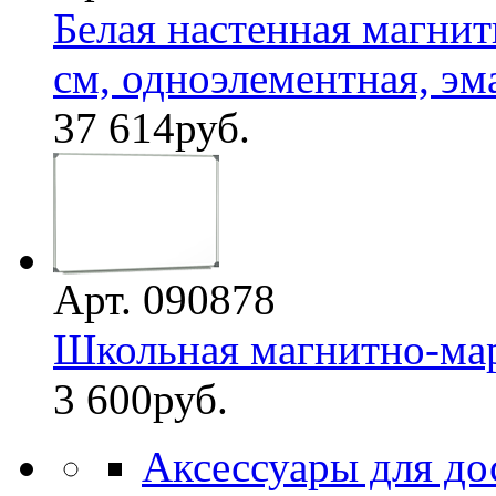
Белая настенная магнит
см, одноэлементная, эмал
37 614
руб.
Арт. 090878
Школьная магнитно-мар
3 600
руб.
Аксессуары для до