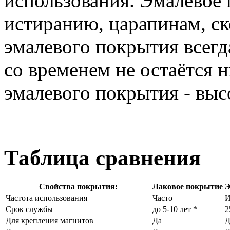
использования. Эмалевое 
истиранию, царапинам, ск
эмалевого покрытия всегда
со временем не остаётся 
эмалевого покрытия - выс
Таблица сравнения
Свойства покрытия:
Лаковое покрытие
Э
Частота использования
Часто
И
Срок службы
до 5-10 лет *
2
Для крепления магнитов
Да
Д