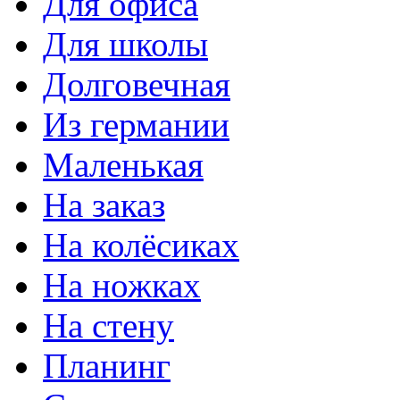
Для офиса
Для школы
Долговечная
Из германии
Маленькая
На заказ
На колёсиках
На ножках
На стену
Планинг