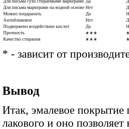
Для письма сухо стираемыми маркерами
Да
Д
Для письма маркерами на водной основе
Нет
Д
Можно поцарапать
Да
Н
Антибликовое
Нет
Д
Подвержено воздействию кислот
Да
Н
Прочность
Качество стирания
* - зависит от производит
Вывод
Итак, эмалевое покрытие 
лакового и оно позволяет 