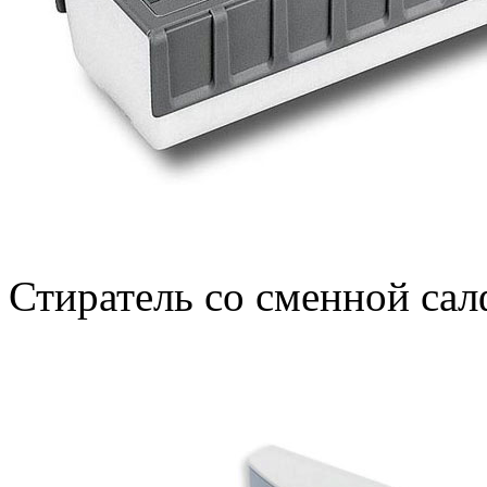
Стиратель со сменной сал