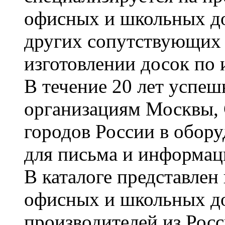
офисных и школьных до
других сопутствующих т
изготовлении досок по 
В течение 20 лет успе
организациям Москвы, 
городов России в обор
для письма и информац
В каталоге представле
офисных и школьных д
производителей из Рос