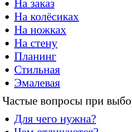
На заказ
На колёсиках
На ножках
На стену
Планинг
Стильная
Эмалевая
Частые вопросы при выбо
Для чего нужна?
Чем отличаются?