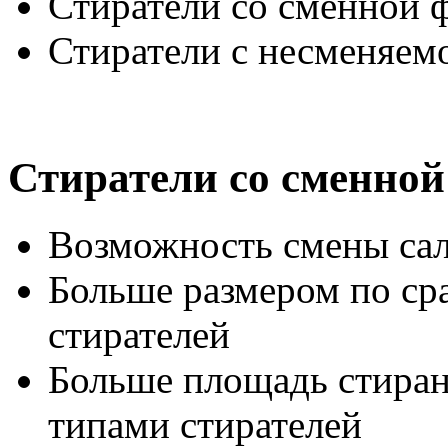
Стиратели со сменной 
Стиратели с несменяем
Стиратели со сменной
Возможность смены са
Больше размером по ср
стирателей
Больше площадь стиран
типами стирателей