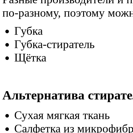
по-разному, поэтому можн
Губка
Губка-стиратель
Щётка
Альтернатива стират
Сухая мягкая ткань
Салфетка из микрофиб