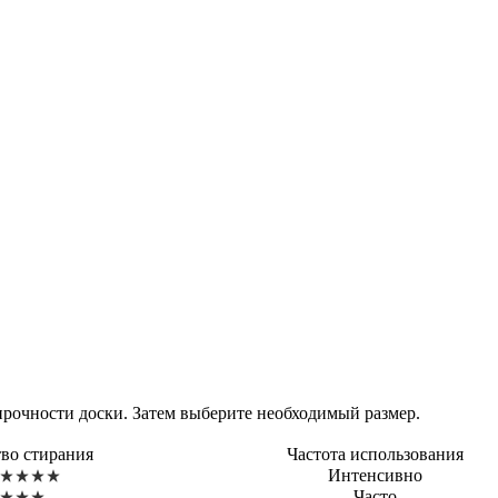
прочности доски. Затем выберите необходимый размер.
тво стирания
Частота использования
Интенсивно
Часто