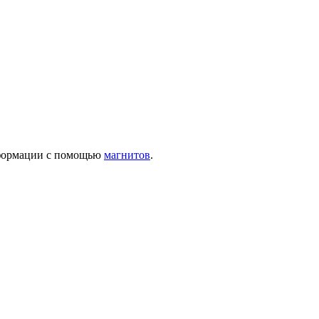
нформации с помощью
магнитов
.