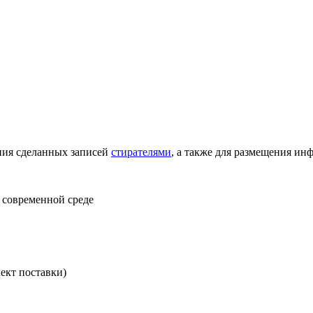
ния сделанных записей
стирателями
, а также для размещения и
 современной среде
ект поставки)