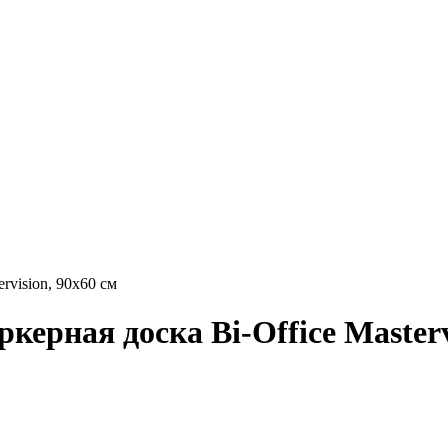
rvision, 90х60 см
ерная доска Bi-Office Masterv