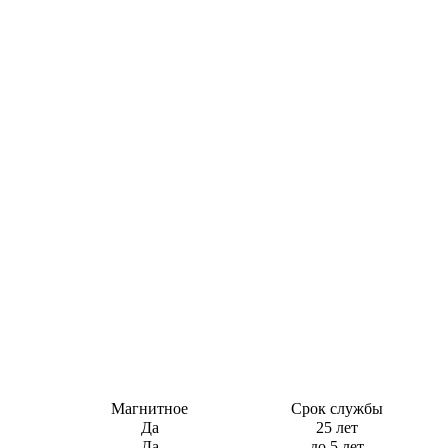
Магнитное
Срок службы
Да
25 лет
Да
до 5 лет