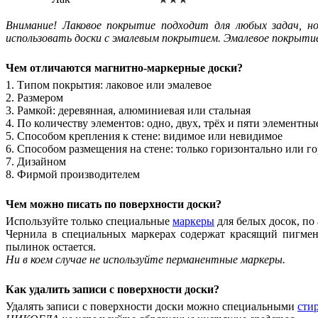
Внимание! Лаковое покрытие подходит для любых задач, но
использовать доски с эмалевым покрытием. Эмалевое покрытие
Чем отличаются магнитно-маркерные доски?
1. Типом покрытия: лаковое или эмалевое
2. Размером
3. Рамкой: деревянная, алюминиевая или стальная
4. По количеству элементов: одно, двух, трёх и пяти элементны
5. Способом крепления к стене: видимое или невидимое
6. Способом размещения на стене: только горизонтально или г
7. Дизайном
8. Фирмой производителем
Чем можно писать по поверхности доски?
Используйте только специальные
маркеры
для белых досок, по а
Чернила в специальных маркерах содержат красящий пигмент
пылинок остается.
Ни в коем случае не используйте перманентные маркеры.
Как удалить записи с поверхности доски?
Удалять записи с поверхности доски можно специальными
сти