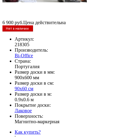
6 900
руб.
Цена действительна
Артикул:
218305
Производитель:
Bi-Office
Страна:
Португалия
Размер доски в мм:
900х600 мм
Размер доски в см:
90х60 см
Размер доски в м:
0.9х0.6 м
Покрытие доски:
Лаковое
Поверхность:
Магнитно-маркерная
Как купить?