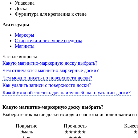
Упаковка
Доска
Фурнитура для крепления к стене
Аксессуары
Маркеры
Стиратели и чистящие средства
Магниты
Частые вопросы
Какую магнитно-маркерную доску выбрать?
Чем отличаются магнитно-маркерные доски?
Чем можно писать по поверхности доски?
Как удалить записи с поверхности доски?
Какой уход обеспечить для наилучшей эксплуатации доски?
Какую магнитно-маркерную доску выбрать?
Выберите покрытие доски исходя из частоты использования и 
Покрытие
Прочность
Качес
Эмаль
Лак