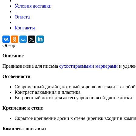
|
Условия доставки
|
Оплата
|
Контакты
Обзор
Описание
Предназначена для письма
сухостираемыми маркерами
и удале
Особенности
Современный дизайн, который хорошо выглядит в любой
Контраст алюминия и пластика
Встроенный лоток для аксессуаров по всей длине доски
Крепление к стене
Скрытое крепление доски к стене (крепеж входит в компл
Комплект поставки