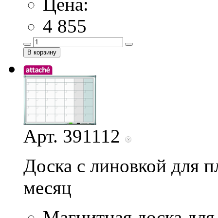
Цена:
4 855
Арт. 391112
Доска с линовкой для п
месяц
Магнитная доска для