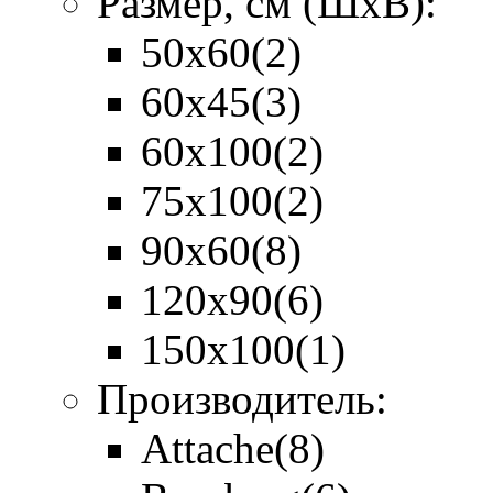
Размер, см (ШхВ):
50х60
(2)
60х45
(3)
60х100
(2)
75х100
(2)
90х60
(8)
120х90
(6)
150х100
(1)
Производитель:
Attache
(8)