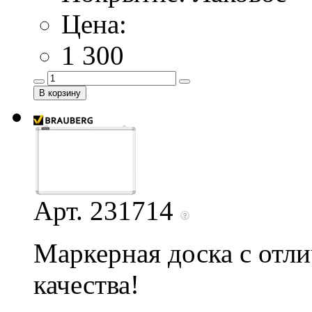
Цена:
1 300
Арт. 231714
Маркерная доска с отл
качества!