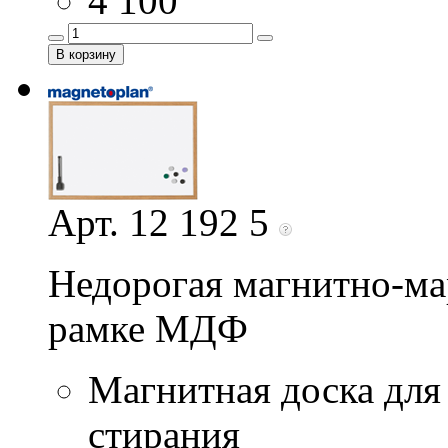
4 100
Арт. 12 192 5
Недорогая магнитно-ма
рамке МДФ
Магнитная доска для
стирания