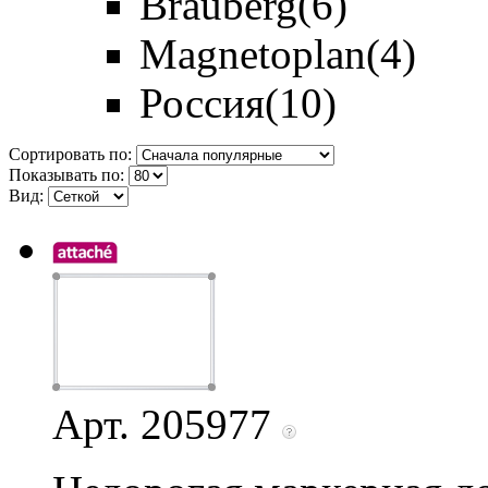
Brauberg
(6)
Magnetoplan
(4)
Россия
(10)
Сортировать по:
Показывать по:
Вид:
Арт. 205977