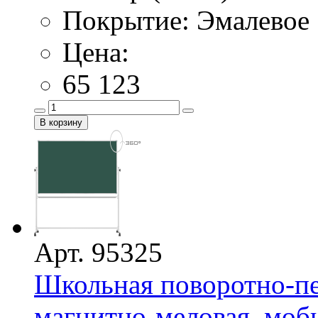
Покрытие: Эмалевое
Цена:
65 123
Арт. 95325
Школьная поворотно-пе
магнитно-меловая, моби