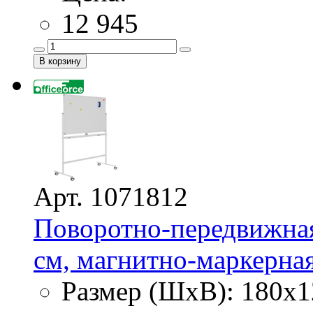
12 945
Арт. 1071812
Поворотно-передвижная 
см, магнитно-маркерная,
Размер (ШхВ): 180х1