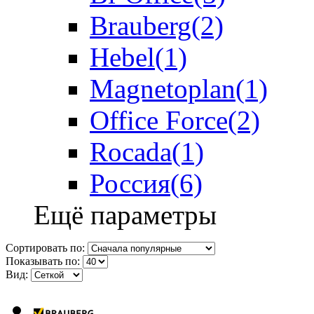
Brauberg
(2)
Hebel
(1)
Magnetoplan
(1)
Office Force
(2)
Rocada
(1)
Россия
(6)
Ещё параметры
Сортировать по:
Показывать по:
Вид: