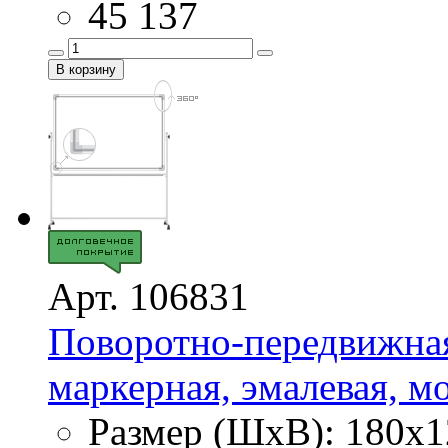
45 137
Арт. 106831
Поворотно-передвижная
маркерная, эмалевая, м
Размер (ШхВ): 180х1