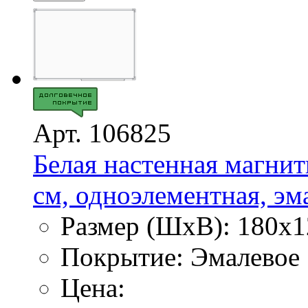
Арт. 106825
Белая настенная магнит
см, одноэлементная, эма
Размер (ШхВ): 180х1
Покрытие: Эмалевое
Цена: