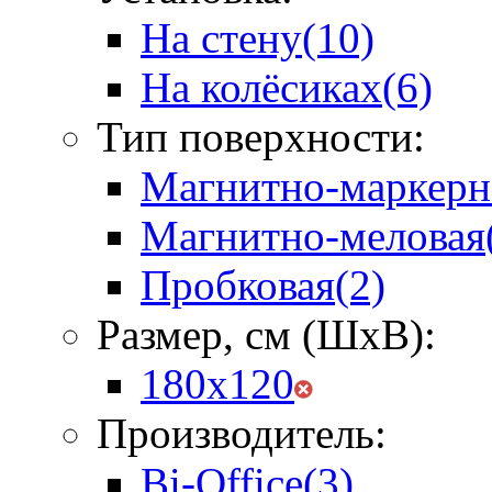
На стену
(10)
На колёсиках
(6)
Тип поверхности:
Магнитно-маркерн
Магнитно-меловая
Пробковая
(2)
Размер, см (ШхВ):
180х120
Производитель:
Bi-Office
(3)