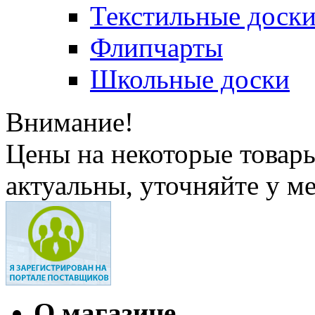
Текстильные доск
Флипчарты
Школьные доски
Внимание!
Цены на некоторые товар
актуальны, уточняйте у м
О магазине