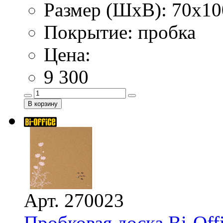
Размер (ШхВ): 70х10
Покрытие: пробка
Цена:
9 300
Арт. 270023
Пробковая доска Bi-Off