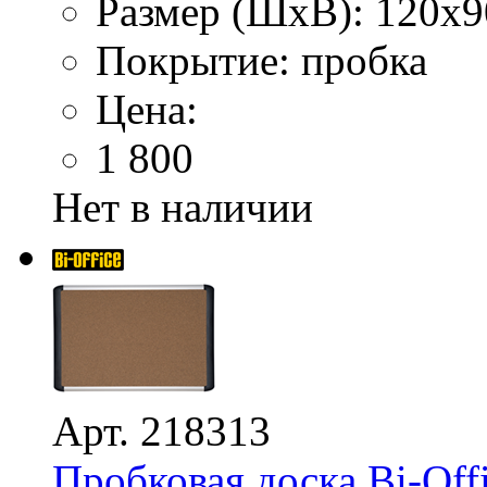
Размер (ШхВ): 120х9
Покрытие: пробка
Цена:
1 800
Нет в наличии
Арт. 218313
Пробковая доска Bi-Offi