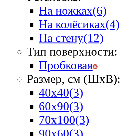
На ножках
(6)
На колёсиках
(4)
На стену
(12)
Тип поверхности:
Пробковая
Размер, см (ШхВ):
40х40
(3)
60х90
(3)
70х100
(3)
90х60
(3)