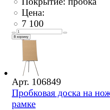
Покрытие: пробка
Цена:
7 100
Арт. 106849
Пробковая доска на нож
рамке