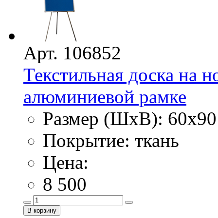
Арт. 106852
Текстильная доска на н
алюминиевой рамке
Размер (ШхВ): 60х90
Покрытие: ткань
Цена:
8 500