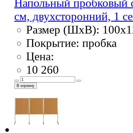
Напольный пробковый с
см, двухсторонний, 1 с
Размер (ШхВ): 100х1
Покрытие: пробка
Цена:
10 260