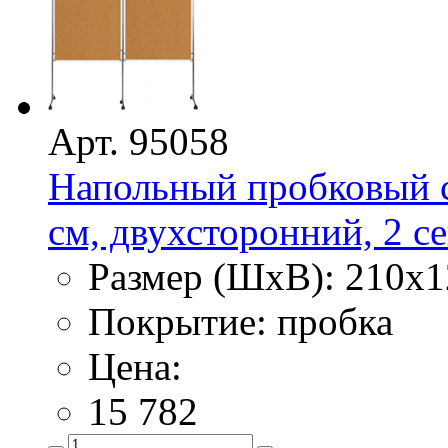
Арт. 95058
Напольный пробковый с
см, двухсторонний, 2 с
Размер (ШхВ): 210х1
Покрытие: пробка
Цена:
15 782