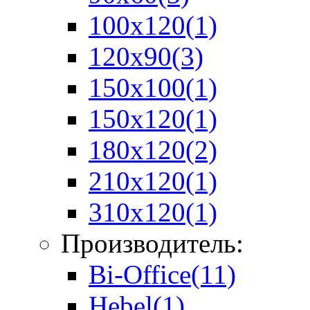
100х120
(1)
120х90
(3)
150х100
(1)
150х120
(1)
180х120
(2)
210х120
(1)
310х120
(1)
Производитель:
Bi-Office
(11)
Hebel
(1)