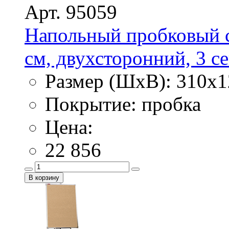
Арт. 95059
Напольный пробковый с
см, двухсторонний, 3 с
Размер (ШхВ): 310х1
Покрытие: пробка
Цена:
22 856