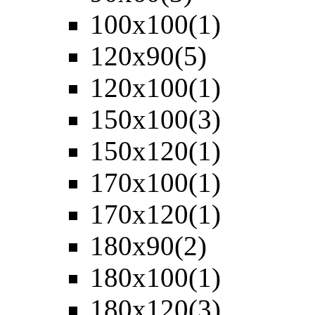
100х100
(1)
120х90
(5)
120х100
(1)
150х100
(3)
150х120
(1)
170х100
(1)
170х120
(1)
180х90
(2)
180х100
(1)
180х120
(3)