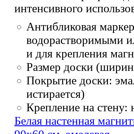
интенсивного использо
Антибликовая маркер
водорастворимыми ил
и для крепления маг
Размер доски (ширина
Покрытие доски: эмал
истирается)
Крепление на стену:
Белая настенная магнитн