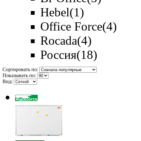
Hebel
(1)
Office Force
(4)
Rocada
(4)
Россия
(18)
Сортировать по:
Показывать по:
Вид: