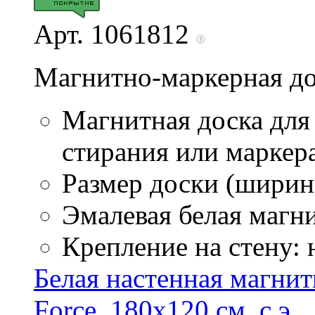
Арт. 1061812
Магнитно-маркерная до
Магнитная доска для
стирания или маркер
Размер доски (ширина
Эмалевая белая магн
Крепление на стену:
Белая настенная магнит
Force, 180х120 см, с э ..