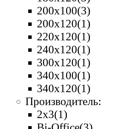
200х100
(3)
200х120
(1)
220х120
(1)
240х120
(1)
300х120
(1)
340х100
(1)
340х120
(1)
Производитель:
2x3
(1)
Bi-Office
(3)