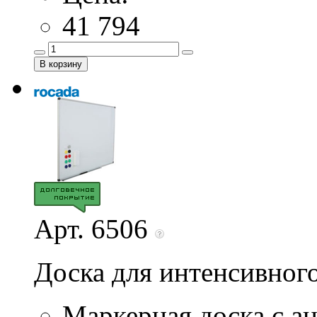
41 794
Арт. 6506
Доска для интенсивног
Маркерная доска с а