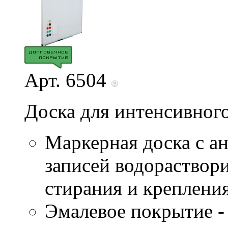
Арт. 6504
Доска для интенсивног
Маркерная доска с а
записей водораствор
стирания и креплени
Эмалевое покрытие - 