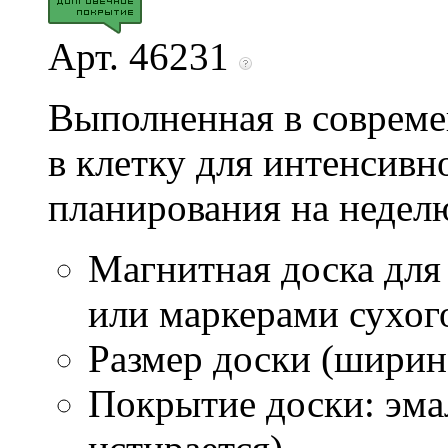
Арт. 46231
Выполненная в совреме
в клетку для интенсивн
планирования на неделю
Магнитная доска дл
или маркерами сухог
Размер доски (ширина
Покрытие доски: эмал