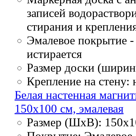
записей водораствор
стирания и креплени
Эмалевое покрытие - 
истирается
Размер доски (ширина
Крепление на стену:
Белая настенная магнит
150х100 см, эмалевая
Размер (ШхВ): 150х1
Покрытие: Эмалевое