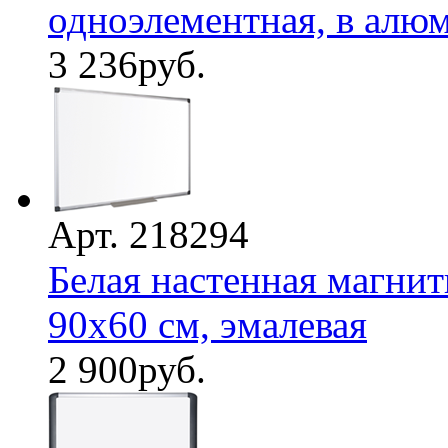
одноэлементная, в алюм
3 236
руб.
Арт. 218294
Белая настенная магнитн
90х60 см, эмалевая
2 900
руб.