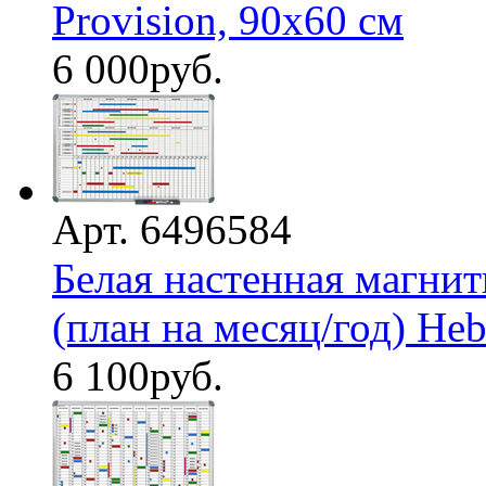
Provision, 90х60 см
6 000
руб.
Арт. 6496584
Белая настенная магнит
(план на месяц/год) Hebe
6 100
руб.