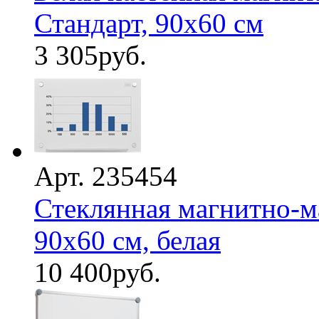
Стандарт, 90х60 см
3 305
руб.
Арт. 235454
Стеклянная магнитно-м
90х60 см, белая
10 400
руб.