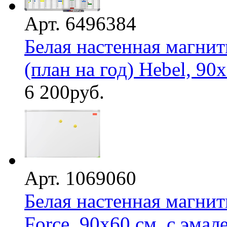
Арт. 6496384
Белая настенная магнит
(план на год) Hebel, 90
6 200
руб.
Арт. 1069060
Белая настенная магнит
Force, 90х60 см, с эмал