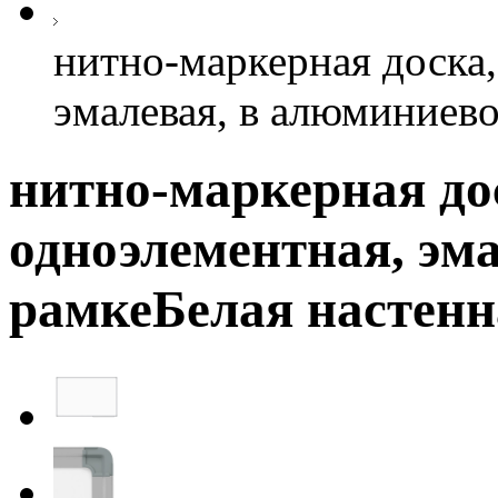
нитно-маркерная доска,
эмалевая, в алюминиево
нитно-маркерная дос
одноэлементная, эм
рамкеБелая настенн