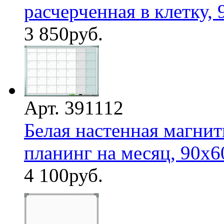
расчерченная в клетку, 9
3 850
руб.
Арт. 391112
Белая настенная магнит
планинг на месяц, 90х6
4 100
руб.