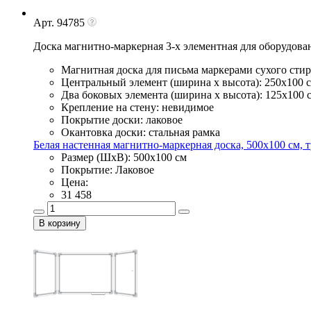
Арт. 94785
Доска магнитно-маркерная 3-х элементная для оборудова
Магнитная доска для письма маркерами сухого сти
Центральный элемент (ширина х высота): 250х100 
Два боковых элемента (ширина х высота): 125х100 
Крепление на стену: невидимое
Покрытие доски: лаковое
Окантовка доски: стальная рамка
Белая настенная магнитно-маркерная доска, 500х100 см, тр
Размер (ШхВ): 500х100 см
Покрытие: Лаковое
Цена:
31 458