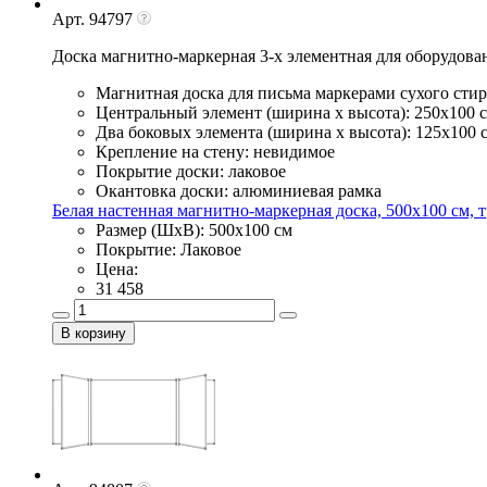
Арт. 94797
Доска магнитно-маркерная 3-х элементная для оборудова
Магнитная доска для письма маркерами сухого сти
Центральный элемент (ширина х высота): 250х100 
Два боковых элемента (ширина х высота): 125х100 
Крепление на стену: невидимое
Покрытие доски: лаковое
Окантовка доски: алюминиевая рамка
Белая настенная магнитно-маркерная доска, 500х100 см, тр
Размер (ШхВ): 500х100 см
Покрытие: Лаковое
Цена:
31 458