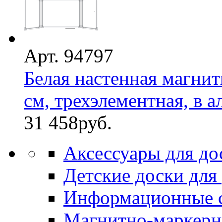
Арт. 94797
Белая настенная магнит
см, трехэлементная, в а
31 458
руб.
Аксессуары для до
Детские доски для
Информационные 
Магнитно-маркерн