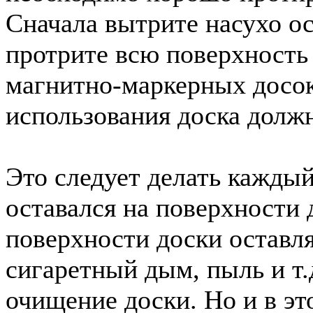
Сначала вытрите насухо ос
протрите всю поверхность
магнитно-маркерных досок
использования доска долж
Это следует делать каждый 
оставался на поверхности
поверхности доски оставля
сигаретный дым, пыль и т.
очищение доски. Но и в эт