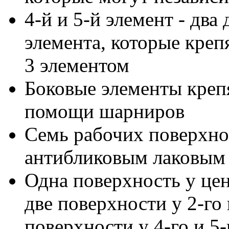
4-й и 5-й элемент - дв
элемента, которые крепя
3 элементом
Боковые элементы креп
помощи шарниров
Семь рабочих поверхнос
антибликовым лаковым
Одна поверхность у цен
две поверхности у 2-го 
поверхности у 4-го и 5