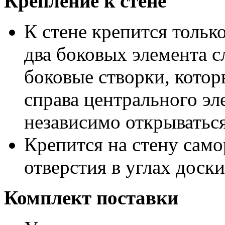
Крепление к стене
К стене крепится тольк
два боковых элемента с
боковые створки, котор
справа центрального эл
независимо открываться
Крепится на стену сам
отверстия в углах доски
Комплект поставки