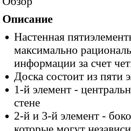
Обзор
Описание
Настенная пятиэлементн
максимально рациональ
информации за счет че
Доска состоит из пяти 
1-й элемент - центральн
стене
2-й и 3-й элемент - бо
которые могут независи