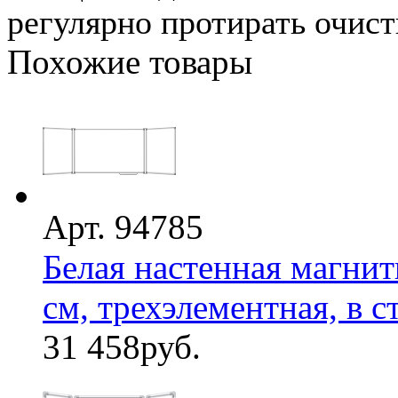
регулярно протирать очист
Похожие товары
Арт. 94785
Белая настенная магнит
см, трехэлементная, в ст
31 458
руб.