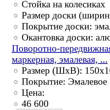
Стойка на колесиках
Размер доски (ширина
Покрытие доски: эма
Окантовка доски: ал
Поворотно-передвижная
маркерная, эмалевая, ...
Размер (ШхВ): 150х1
Покрытие: Эмалевое
Цена:
46 600