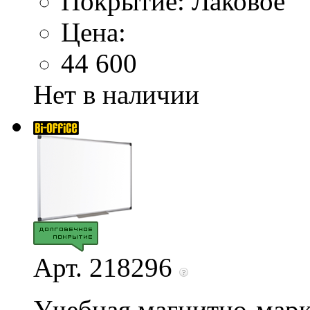
Покрытие: Лаковое
Цена:
44 600
Нет в наличии
Арт. 218296
Учебная магнитно-марк