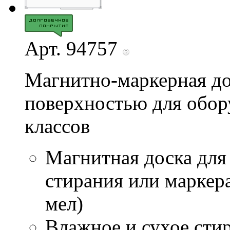
Арт. 94757
Магнитно-маркерная до
поверхностью для обор
классов
Магнитная доска для
стирания или маркер
мел)
Влажное и сухое стир