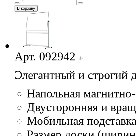
Арт. 092942
Элегантный и строгий 
Напольная магнитно-
Двусторонняя и вра
Мобильная подставк
Размер доски (ширина