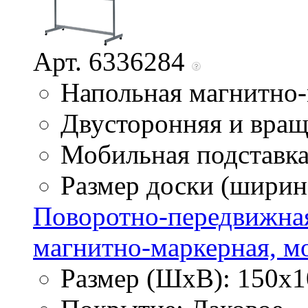
Арт. 6336284
Напольная магнитно-
Двусторонняя и вра
Мобильная подставк
Размер доски (ширина
Поворотно-передвижная
магнитно-маркерная, моб
Размер (ШхВ): 150х1