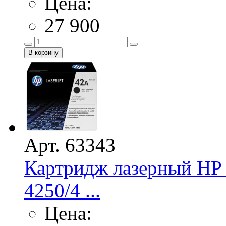
Цена:
27 900
Арт. 63343
Картридж лазерный HP 
4250/4 ...
Цена: