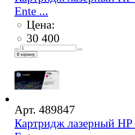
Ente ...
Цена:
30 400
Арт. 489847
Картридж лазерный HP 