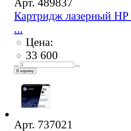
Арт. 489837
Картридж лазерный HP 
...
Цена:
33 600
Арт. 737021