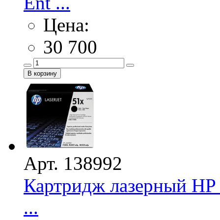
Ent ...
Цена:
30 700
Арт. 138992
Картридж лазерный HP 
...