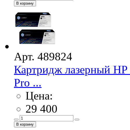
Арт. 489824
Картридж лазерный HP
Pro ...
Цена:
29 400