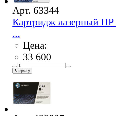
Арт. 63344
Картридж лазерный HP 
...
Цена:
33 600