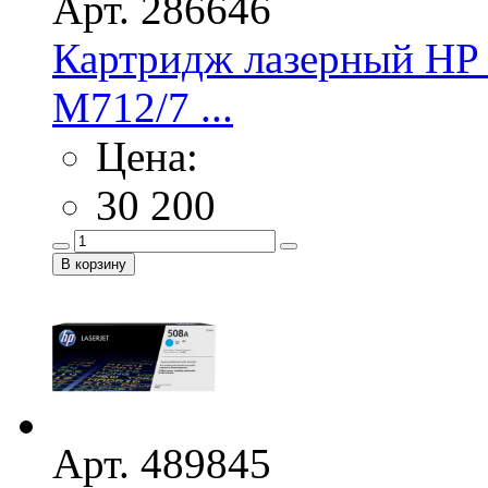
Арт. 286646
Картридж лазерный HP 
M712/7 ...
Цена:
30 200
Арт. 489845