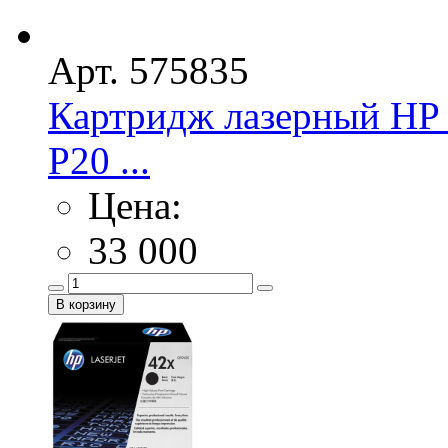
Арт. 575835
Картридж лазерный HP 
Р20 ...
Цена:
33 000