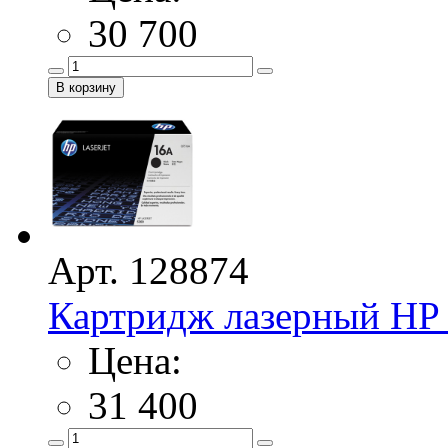
30 700
Арт. 128874
Картридж лазерный HP 
Цена:
31 400