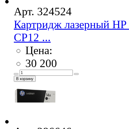
Арт. 324524
Картридж лазерный H
CP12 ...
Цена:
30 200