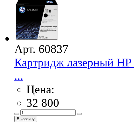
Арт. 60837
Картридж лазерный HP 
...
Цена:
32 800