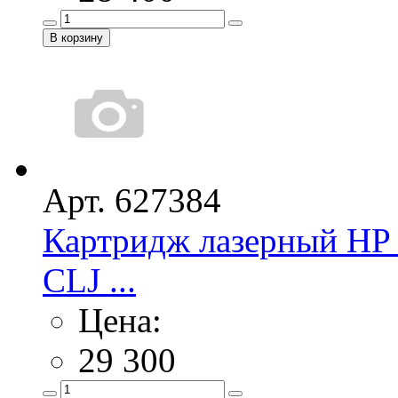
Арт. 627384
Картридж лазерный HP 
CLJ ...
Цена:
29 300