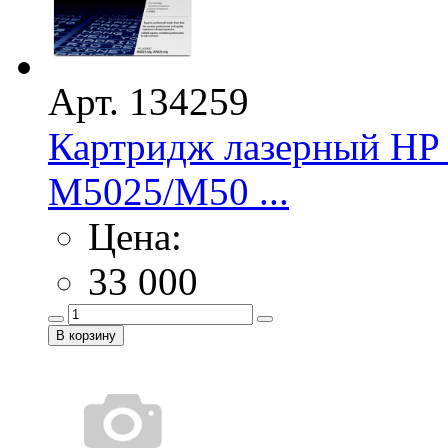
Арт. 134259
Картридж лазерный HP 
M5025/M50 ...
Цена:
33 000