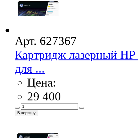
Арт. 627367
Картридж лазерный HP 
для ...
Цена:
29 400