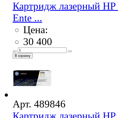
Картридж лазерный HP 
Ente ...
Цена:
30 400
Арт. 489846
Картридж лазерный HP 