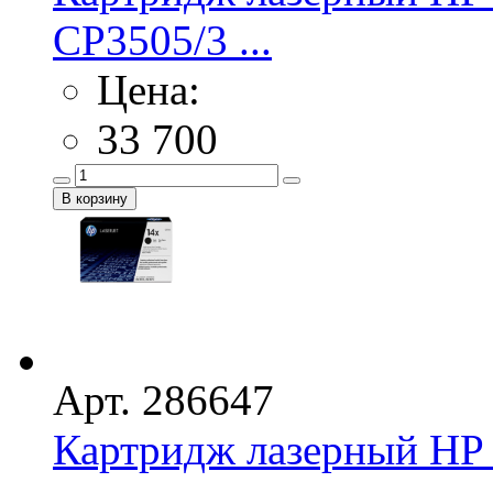
CP3505/3 ...
Цена:
33 700
Арт. 286647
Картридж лазерный HP 