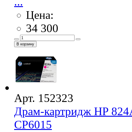
...
Цена:
34 300
Арт. 152323
Драм-картридж HP 824
CP6015