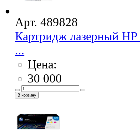
Арт. 489828
Картридж лазерный HP 
...
Цена:
30 000