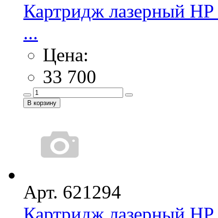
Картридж лазерный HP 
...
Цена:
33 700
Арт. 621294
Картридж лазерный HP