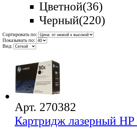
Цветной
(36)
Черный
(220)
Сортировать по:
Показывать по:
Вид:
Арт. 270382
Картридж лазерный HP 
...