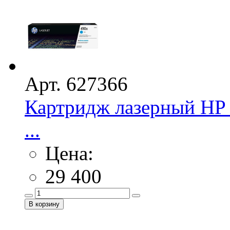
Арт. 627366
Картридж лазерный HP 
...
Цена:
29 400