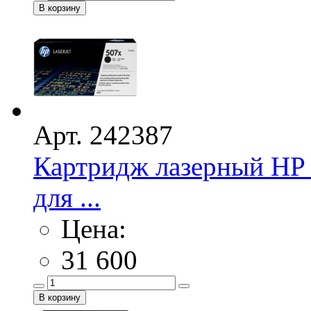
Арт. 242387
Картридж лазерный HP 
для ...
Цена:
31 600