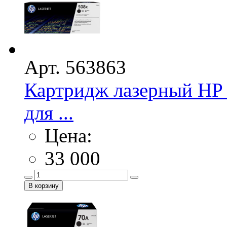
Арт. 563863
Картридж лазерный HP 
для ...
Цена:
33 000