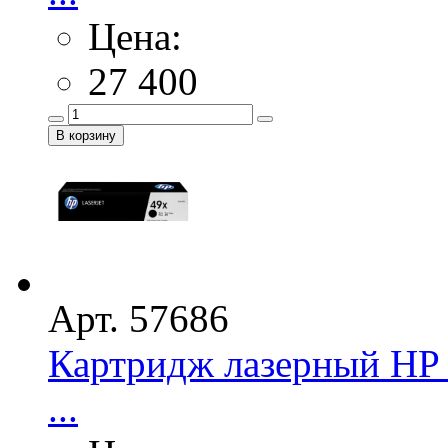
Цена:
27 400
Арт. 57686
Картридж лазерный HP 
...