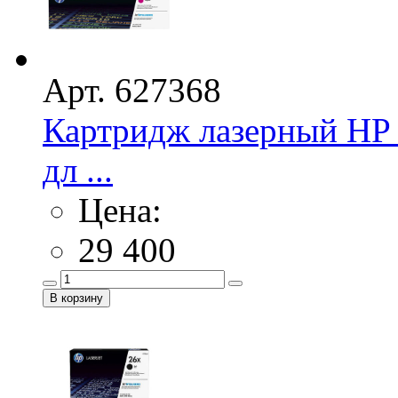
Арт. 627368
Картридж лазерный HP 
дл ...
Цена:
29 400