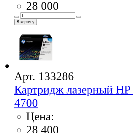
28 000
Арт. 133286
Картридж лазерный HP 
4700
Цена:
28 400