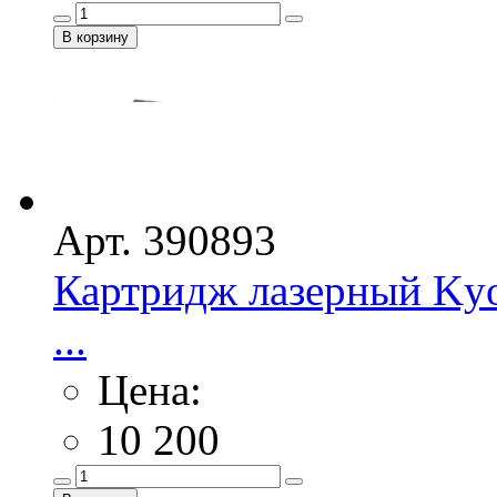
Арт. 390893
Картридж лазерный Kyo
...
Цена:
10 200