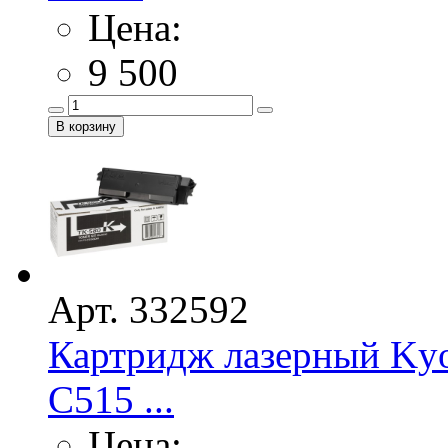
Цена:
9 500
Арт. 332592
Картридж лазерный Kyo
C515 ...
Цена: