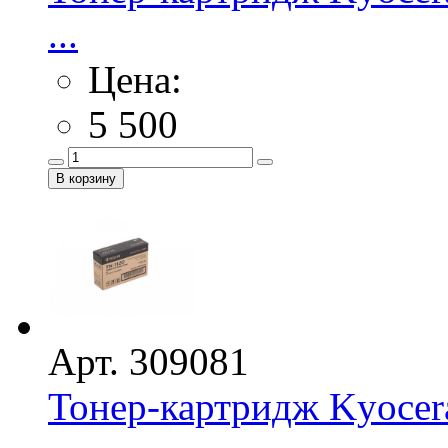
...
Цена:
5 500
Арт. 309081
Тонер-картридж Kyocer