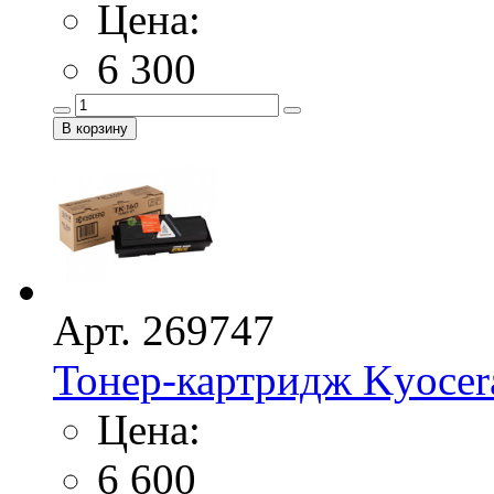
Цена:
6 300
Арт. 269747
Тонер-картридж Kyocer
Цена:
6 600