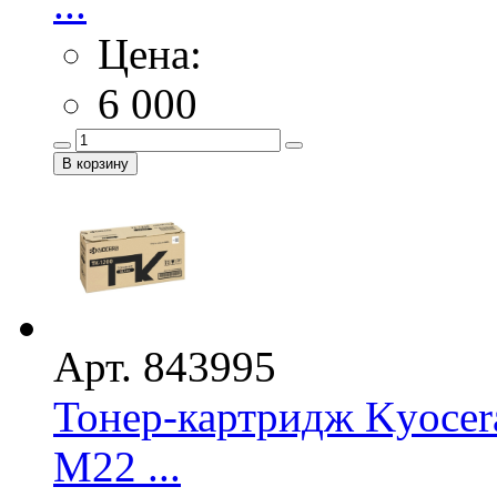
...
Цена:
6 000
Арт. 843995
Тонер-картридж Kyocer
M22 ...