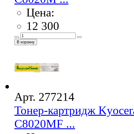
Цена:
12 300
Арт. 277214
Тонер-картридж Kyocer
C8020MF ...