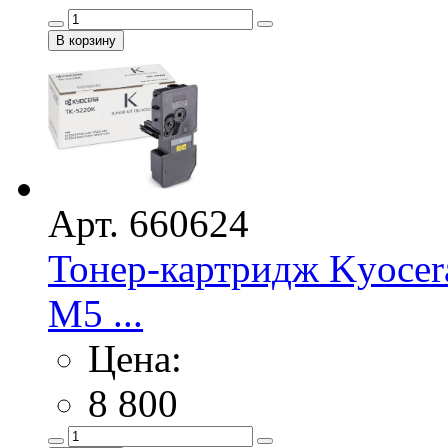
Арт. 660624
Тонер-картридж Kyoce
M5 ...
Цена:
8 800