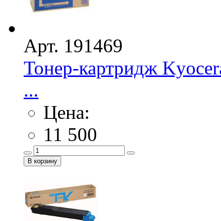
Арт. 191469
Тонер-картридж Kyocera
...
Цена:
11 500