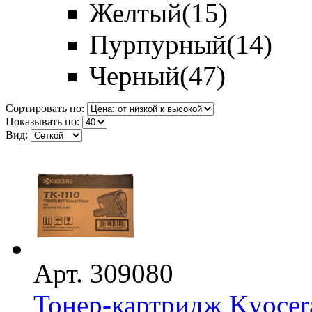
Желтый
(15)
Пурпурный
(14)
Черный
(47)
Сортировать по:
Показывать по:
Вид:
Арт. 309080
Тонер-картридж Kyocera