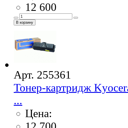
12 600
Арт. 255361
Тонер-картридж Kyocera
...
Цена:
12 700