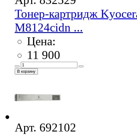
Тонер-картридж Kyocer
M8124cidn ...
Цена:
11 900
Арт. 692102