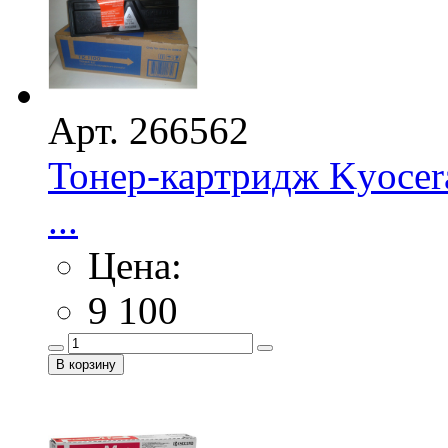
Арт. 266562
Тонер-картридж Kyocera
...
Цена:
9 100