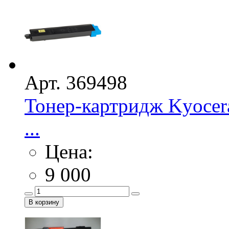
Арт. 369498
Тонер-картридж Kyocer
...
Цена:
9 000