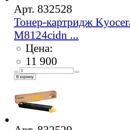
Арт. 832528
Тонер-картридж Kyocer
M8124cidn ...
Цена:
11 900
Арт. 832529