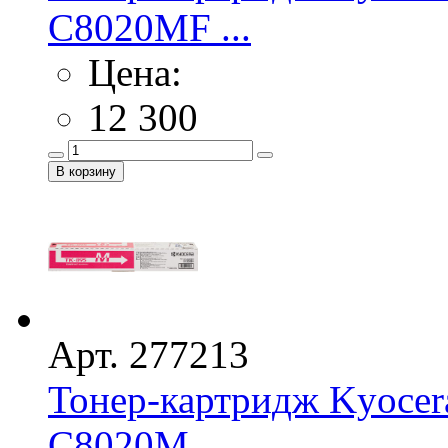
C8020MF ...
Цена:
12 300
Арт. 277213
Тонер-картридж Kyocer
C8020M ...