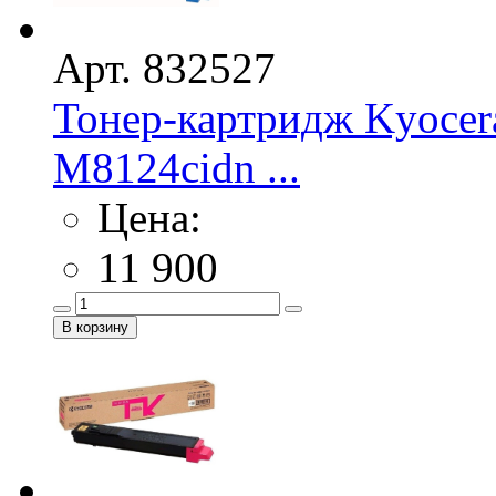
Арт. 832527
Тонер-картридж Kyocer
M8124cidn ...
Цена:
11 900