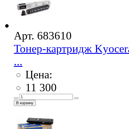
Арт. 683610
Тонер-картридж Kyocer
...
Цена:
11 300