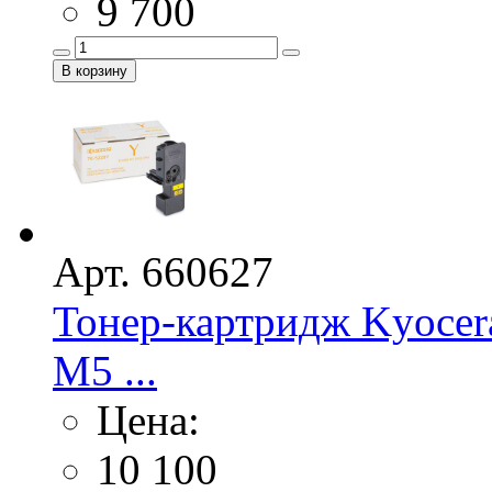
9 700
Арт. 660627
Тонер-картридж Kyoce
M5 ...
Цена:
10 100