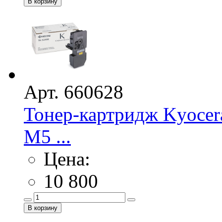
Арт. 660628
Тонер-картридж Kyoce
M5 ...
Цена:
10 800