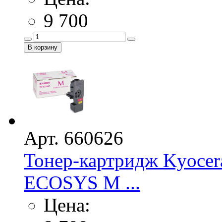
9 700
Арт. 660626
Тонер-картридж Kyocer
ECOSYS M ...
Цена: