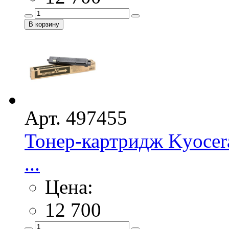
Арт. 497455
Тонер-картридж Kyocer
...
Цена:
12 700