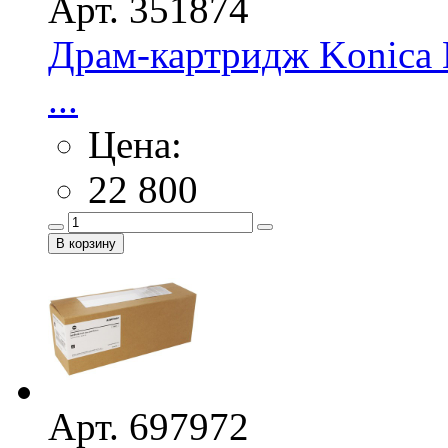
Арт. 351874
Драм-картридж Konica 
...
Цена:
22 800
Арт. 697972