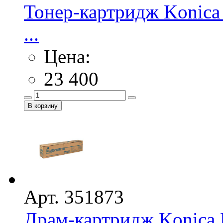
Тонер-картридж Konica 
...
Цена:
23 400
Арт. 351873
Драм-картридж Konica M