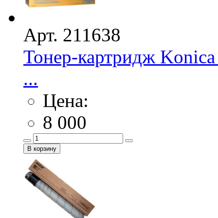
Арт. 211638
Тонер-картридж Konica 
...
Цена:
8 000