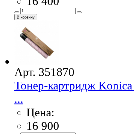
16 400
Арт. 351870
Тонер-картридж Konica
...
Цена:
16 900