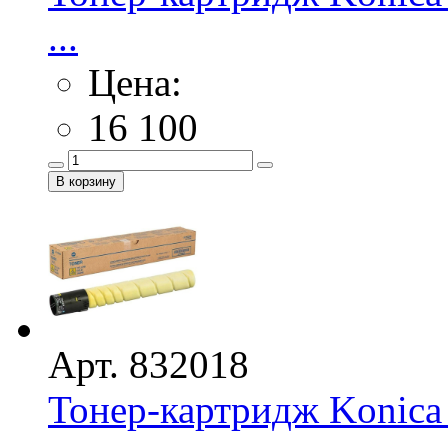
...
Цена:
16 100
Арт. 832018
Тонер-картридж Konica