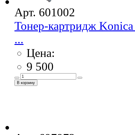
Арт. 601002
Тонер-картридж Konica
...
Цена:
9 500