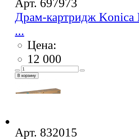
Арт. 697973
Драм-картридж Konica M
...
Цена:
12 000
Арт. 832015