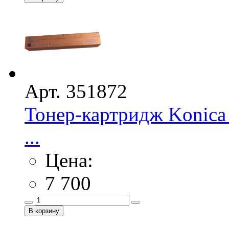
Арт. 351872
Тонер-картридж Konica
...
Цена:
7 700