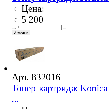
Цена:
5 200
Арт. 832016
Тонер-картридж Konica
...