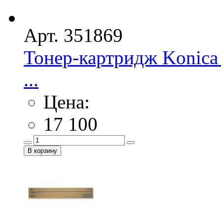
Арт. 351869
Тонер-картридж Konica 
...
Цена:
17 100