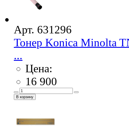
Арт. 631296
Тонер Konica Minolta T
...
Цена:
16 900