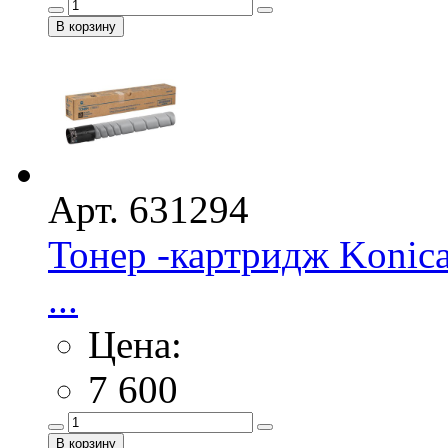
Арт. 631294
Тонер -картридж Konica
...
Цена:
7 600