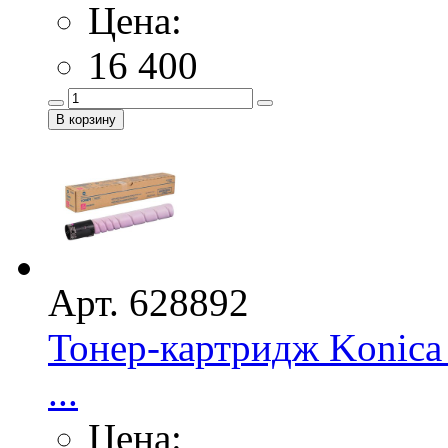
Цена:
16 400
Арт. 628892
Тонер-картридж Konica
...
Цена: