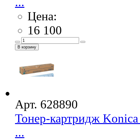
...
Цена:
16 100
Арт. 628890
Тонер-картридж Konica 
...