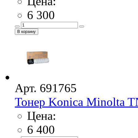
Цена:
6 300
Арт. 691765
Тонер Konica Minolta TN
Цена:
6 400