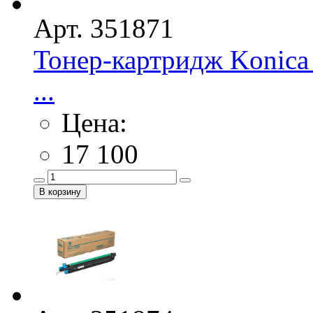
Арт. 351871
Тонер-картридж Konica
...
Цена:
17 100