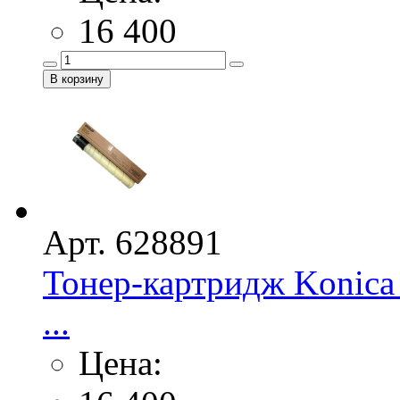
16 400
Арт. 628891
Тонер-картридж Konica
...
Цена: