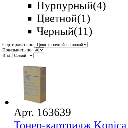
Пурпурный
(4)
Цветной
(1)
Черный
(11)
Сортировать по:
Показывать по:
Вид:
Арт. 163639
Тонер-картридж Konica M