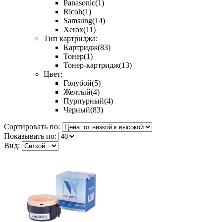
Panasonic
(1)
Ricoh
(1)
Samsung
(14)
Xerox
(11)
Тип картриджа:
Картридж
(83)
Тонер
(1)
Тонер-картридж
(13)
Цвет:
Голубой
(5)
Желтый
(4)
Пурпурный
(4)
Черный
(83)
Сортировать по:
Показывать по:
Вид: