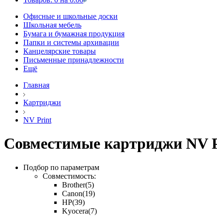
Офисные и школьные доски
Школьная мебель
Бумага и бумажная продукция
Папки и системы архивации
Канцелярские товары
Письменные принадлежности
Ещё
Главная
Картриджи
NV Print
Совместимые картриджи NV P
Подбор по параметрам
Совместимость:
Brother
(5)
Canon
(19)
HP
(39)
Kyocera
(7)