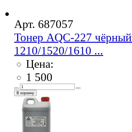
Арт. 687057
Тонер AQC-227 чёрный
1210/1520/1610 ...
Цена:
1 500