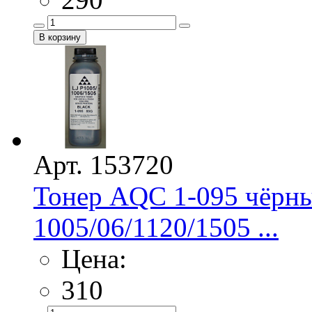
Арт. 153720
Тонер AQC 1-095 чёрны
1005/06/1120/1505 ...
Цена:
310