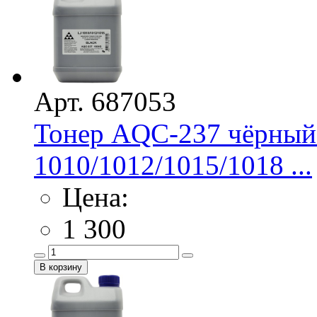
Арт. 687053
Тонер AQC-237 чёрный
1010/1012/1015/1018 ...
Цена:
1 300