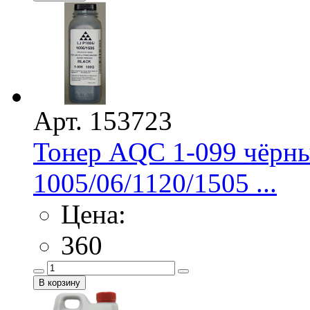
Арт. 153723
Тонер AQC 1-099 чёрны
1005/06/1120/1505 ...
Цена:
360