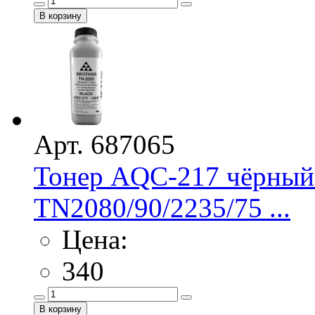
Арт. 687065
Тонер AQC-217 чёрный 
TN2080/90/2235/75 ...
Цена:
340