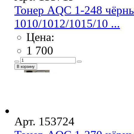
Тонер AQC 1-248 чёрны
1010/1012/1015/10 ...
Цена:
1 700
Арт. 153724