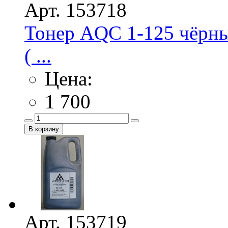
Арт. 153718
Тонер AQC 1-125 чёрны
( ...
Цена:
1 700
Арт. 153719