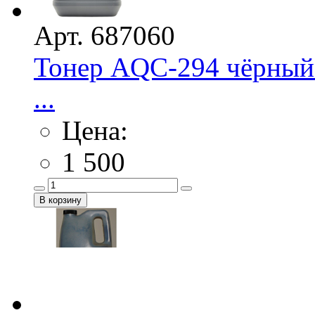
Арт. 687060
Тонер AQC-294 чёрный 
...
Цена:
1 500