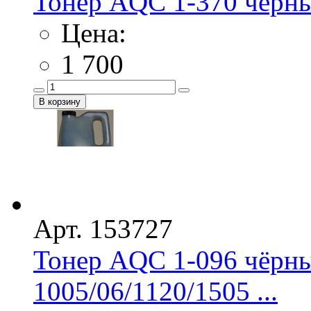
Тонер AQC 1-370 чёрный
Цена:
1 700
Арт. 153727
Тонер AQC 1-096 чёрны
1005/06/1120/1505 ...