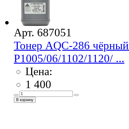
Арт. 687051
Тонер AQC-286 чёрный
P1005/06/1102/1120/ ...
Цена:
1 400