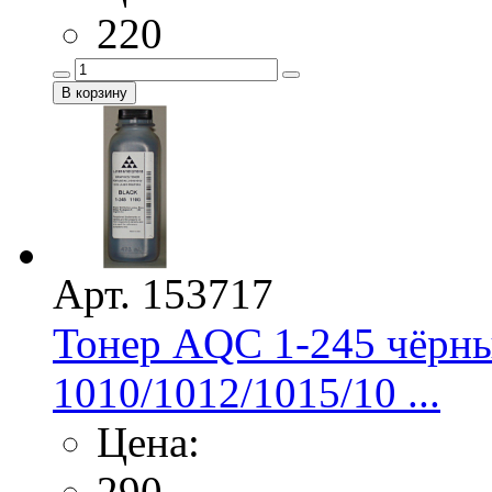
220
Арт. 153717
Тонер AQC 1-245 чёрны
1010/1012/1015/10 ...
Цена:
290