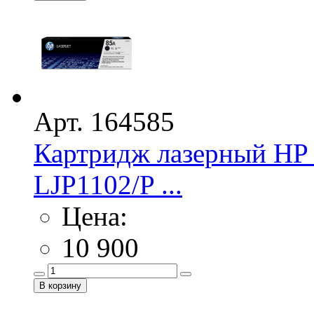
Арт. 164585
Картридж лазерный HP 
LJP1102/P ...
Цена:
10 900