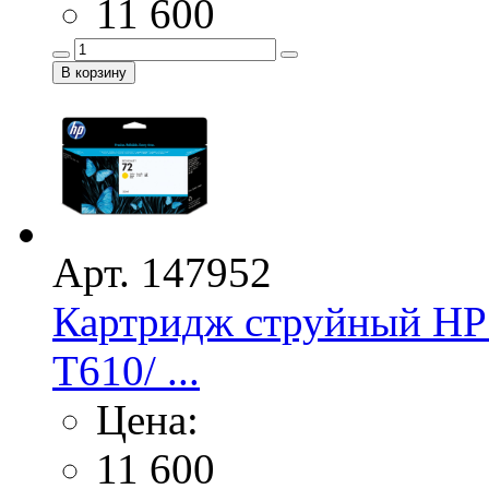
11 600
Арт. 147952
Картридж струйный HP 
T610/ ...
Цена:
11 600