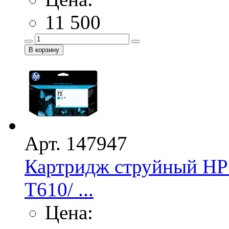
11 500
Арт. 147947
Картридж струйный HP 
T610/ ...
Цена: