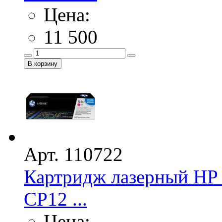
Цена:
11 500
Арт. 110722
Картридж лазерный HP 
CP12 ...
Цена: