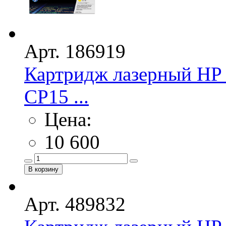
Арт. 186919
Картридж лазерный HP 
CP15 ...
Цена:
10 600
Арт. 489832