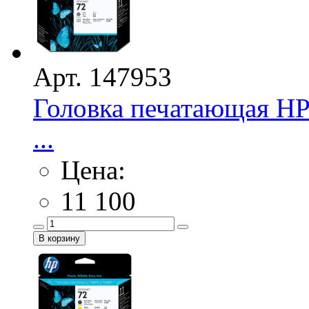
Арт. 147953
Головка печатающая HP 
...
Цена:
11 100