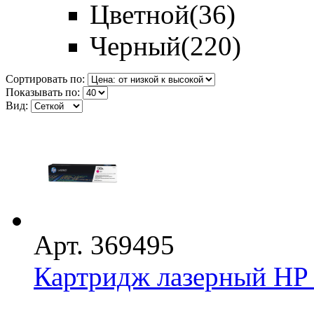
Цветной
(36)
Черный
(220)
Сортировать по:
Показывать по:
Вид:
Арт. 369495
Картридж лазерный HP 
...