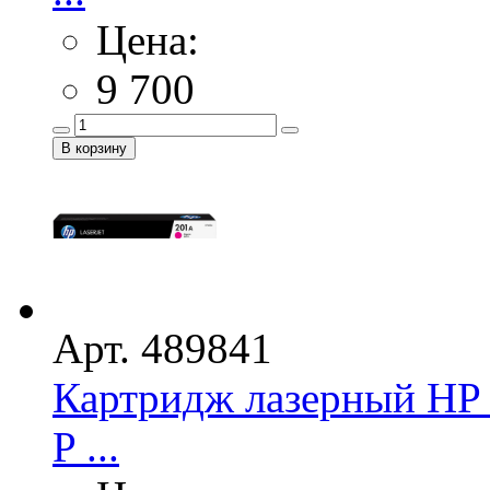
Цена:
9 700
Арт. 489841
Картридж лазерный HP 
P ...