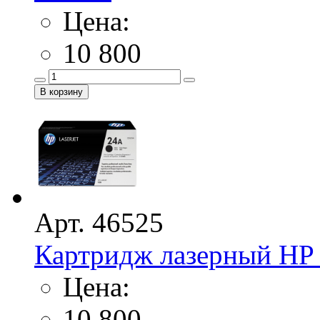
Цена:
10 800
Арт. 46525
Картридж лазерный HP 
Цена:
10 800