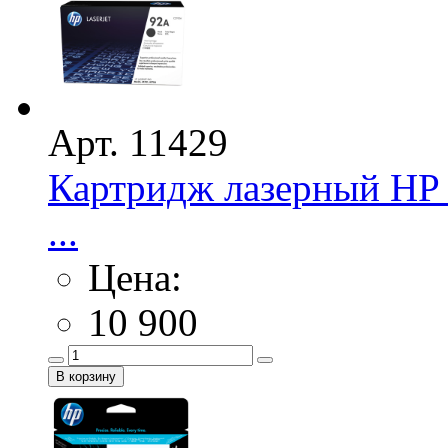
Арт. 11429
Картридж лазерный HP 
...
Цена:
10 900