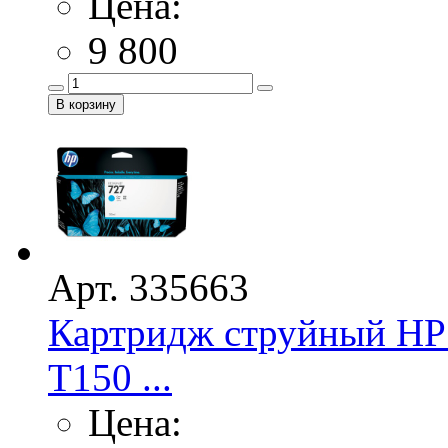
Цена:
9 800
Арт. 335663
Картридж струйный HP 
Т150 ...
Цена: