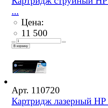
Картридж струйный HP 
...
Цена:
11 500
Арт. 110720
Картридж лазерный HP 