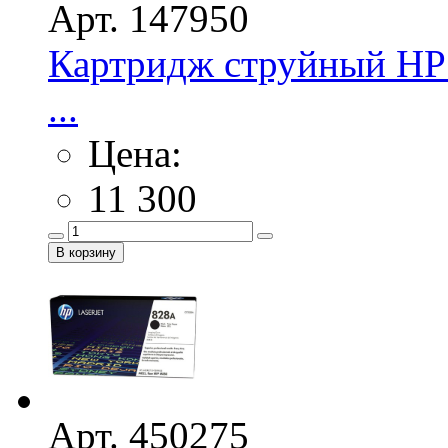
Арт. 147950
Картридж струйный HP 
...
Цена:
11 300
Арт. 450275