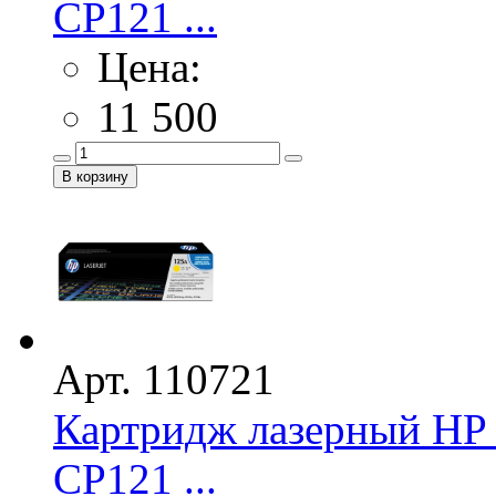
CP121 ...
Цена:
11 500
Арт. 110721
Картридж лазерный HP 
CP121 ...