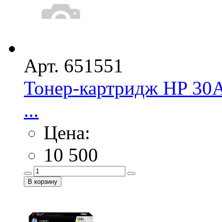
Арт. 651551
Тонер-картридж HP 30A
...
Цена:
10 500