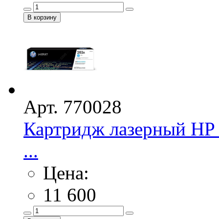
Арт. 770028
Картридж лазерный HP 
...
Цена:
11 600