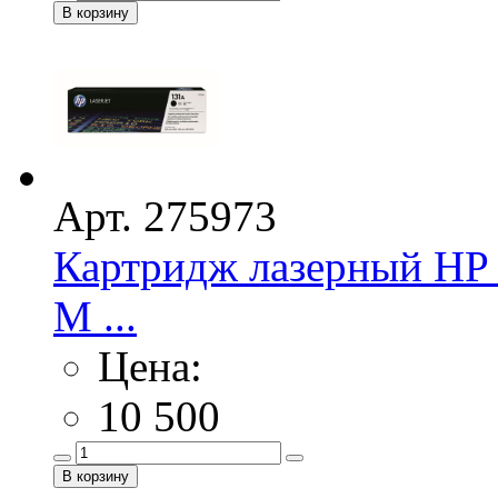
Арт. 275973
Картридж лазерный HP 
M ...
Цена:
10 500