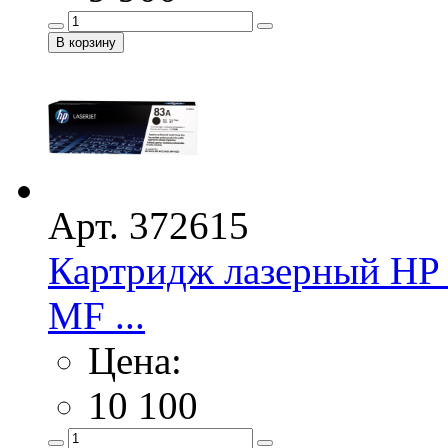
Арт. 372615
Картридж лазерный HP 
MF ...
Цена:
10 100