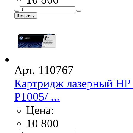
Арт. 110767
Картридж лазерный HP 
P1005/ ...
Цена:
10 800