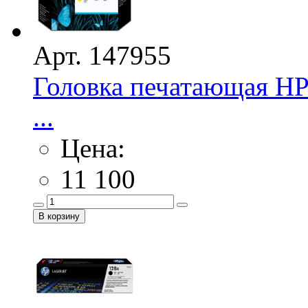
Арт. 147955
Головка печатающая HP 
...
Цена:
11 100