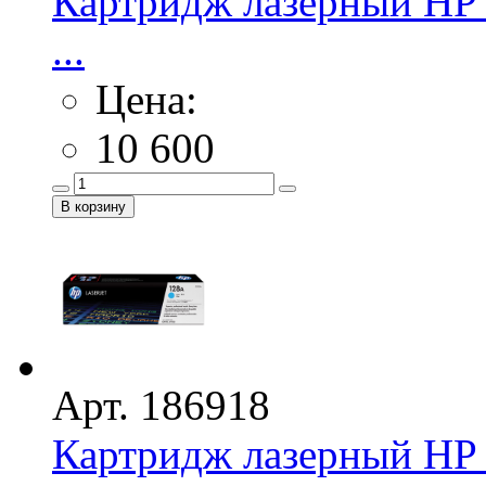
Картридж лазерный HP 
...
Цена:
10 600
Арт. 186918
Картридж лазерный HP 