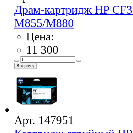
Драм-картридж HP CF35
M855/M880
Цена:
11 300
Арт. 147951