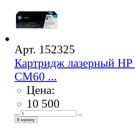
Арт. 152325
Картридж лазерный HP 
CM60 ...
Цена:
10 500