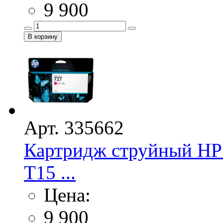
9 900
Арт. 335662
Картридж струйный HP 
Т15 ...
Цена:
9 900