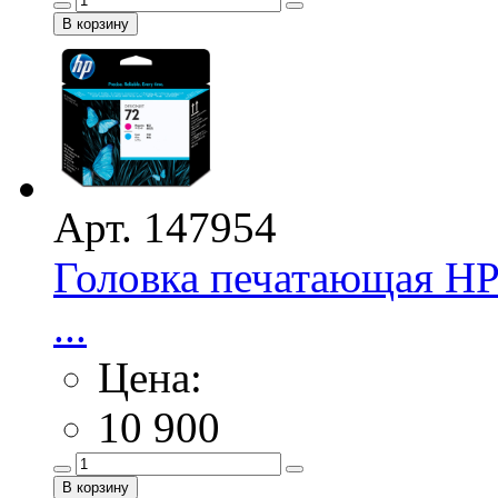
Арт. 147954
Головка печатающая HP
...
Цена:
10 900