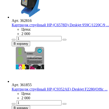
Арт. 362816
Картридж струйный HP (C6578D) Deskjet 959C/1220C/9 ...
Цена:
2 000
Арт. 361855
Картридж струйный HP (C9352AE) Deskjet F2280/Offic ...
Цена:
2 000