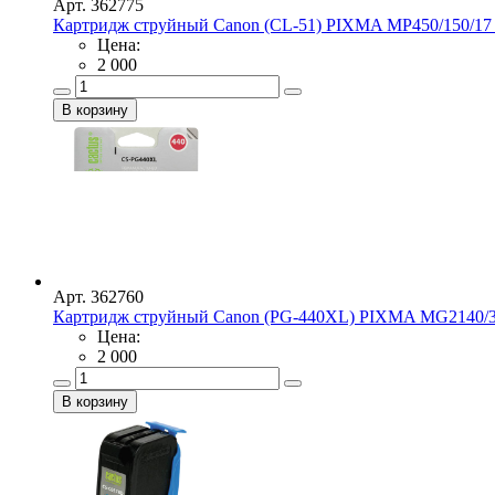
Арт. 362775
Картридж струйный Canon (CL-51) PIXMA MP450/150/17 .
Цена:
2 000
Арт. 362760
Картридж струйный Canon (PG-440XL) PIXMA MG2140/31
Цена:
2 000