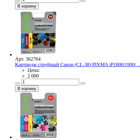
Арт. 362764
Картридж струйный Canon (CL-38) PIXMA iP1800/1900/ ..
Цена:
2 000