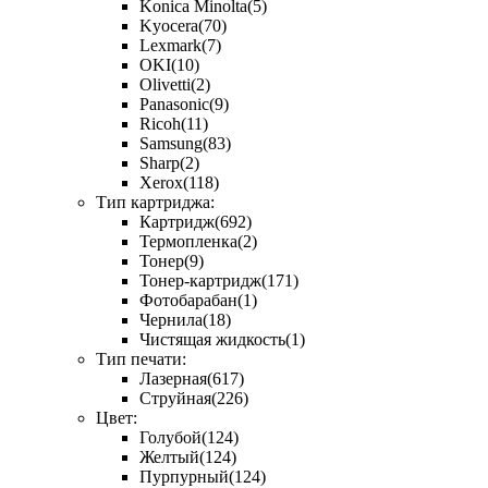
Konica Minolta
(5)
Kyocera
(70)
Lexmark
(7)
OKI
(10)
Olivetti
(2)
Panasonic
(9)
Ricoh
(11)
Samsung
(83)
Sharp
(2)
Xerox
(118)
Тип картриджа:
Картридж
(692)
Термопленка
(2)
Тонер
(9)
Тонер-картридж
(171)
Фотобарабан
(1)
Чернила
(18)
Чистящая жидкость
(1)
Тип печати:
Лазерная
(617)
Струйная
(226)
Цвет:
Голубой
(124)
Желтый
(124)
Пурпурный
(124)