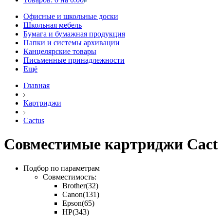
Офисные и школьные доски
Школьная мебель
Бумага и бумажная продукция
Папки и системы архивации
Канцелярские товары
Письменные принадлежности
Ещё
Главная
Картриджи
Cactus
Совместимые картриджи Cact
Подбор по параметрам
Совместимость:
Brother
(32)
Canon
(131)
Epson
(65)
HP
(343)