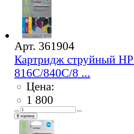
Арт. 361904
Картридж струйный HP 
816С/840C/8 ...
Цена:
1 800