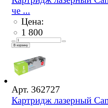
че ...
Цена:
1 800
Арт. 362727
Картридж лазерный Ca