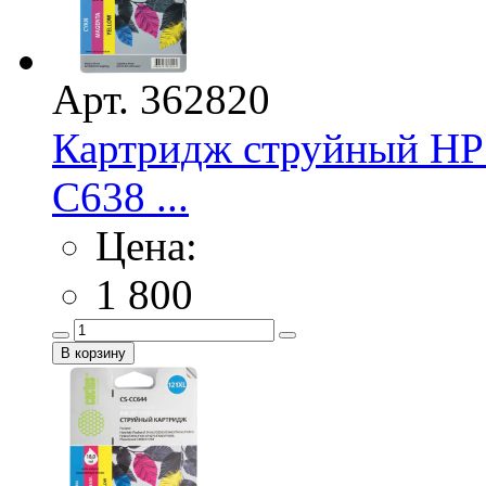
Арт. 362820
Картридж струйный HP 
C638 ...
Цена:
1 800