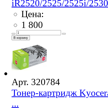
iR2520/2525/2525i/2530/
Цена:
1 800
Арт. 320784
Тонер-картридж Kyocer
...