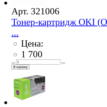
Арт. 321006
Тонер-картридж OKI (O
...
Цена:
1 700