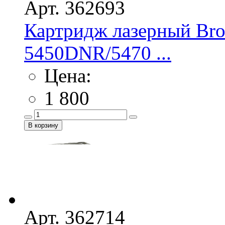
Арт. 362693
Картридж лазерный Bro
5450DNR/5470 ...
Цена:
1 800
Арт. 362714