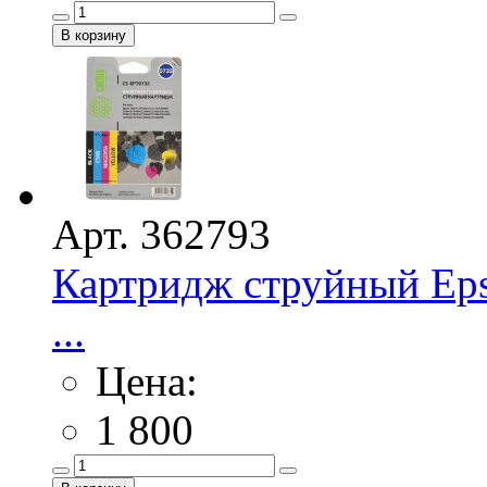
Арт. 362793
Картридж струйный Eps
...
Цена:
1 800