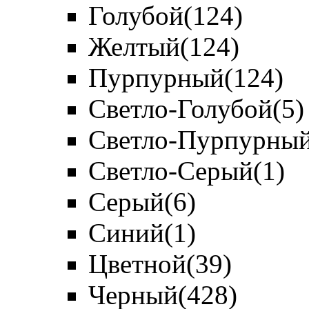
Голубой
(124)
Желтый
(124)
Пурпурный
(124)
Светло-Голубой
(5)
Светло-Пурпурны
Светло-Серый
(1)
Серый
(6)
Синий
(1)
Цветной
(39)
Черный
(428)