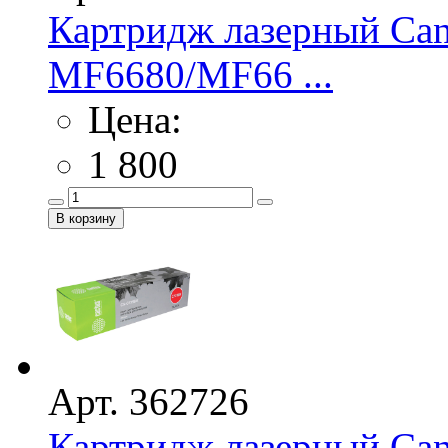
Картридж лазерный Cano
MF6680/MF66 ...
Цена:
1 800
Арт. 362726
Картридж лазерный Ca