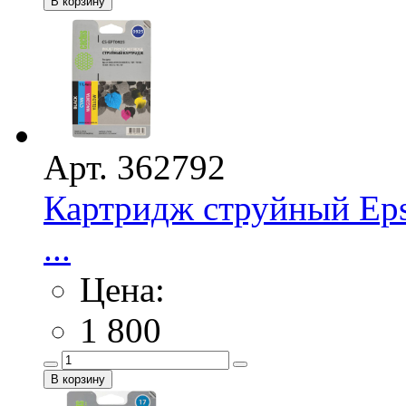
Арт. 362792
Картридж струйный Eps
...
Цена:
1 800