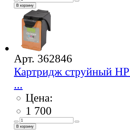
Арт. 362846
Картридж струйный HP 
...
Цена:
1 700