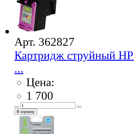
Арт. 362827
Картридж струйный HP 
...
Цена:
1 700