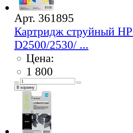
Арт. 361895
Картридж струйный HP
D2500/2530/ ...
Цена:
1 800