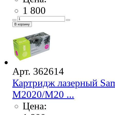
1 800
Арт. 362614
Картридж лазерный Sa
M2020/M20 ...
Цена: