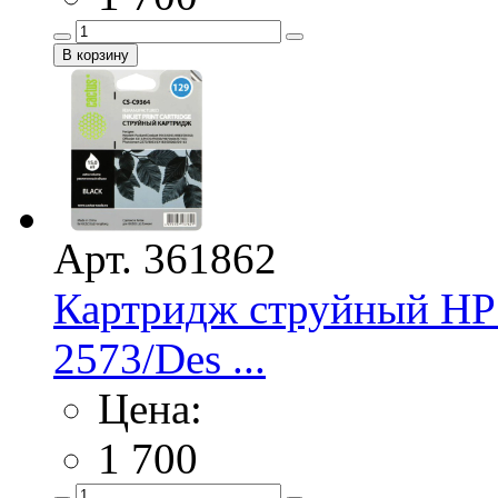
Арт. 361862
Картридж струйный HP
2573/Des ...
Цена:
1 700