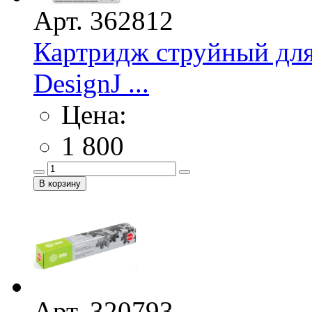
Арт. 362812
Картридж струйный для
DesignJ ...
Цена:
1 800
Арт. 320793