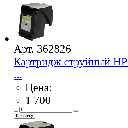
Арт. 362826
Картридж струйный HP 
...
Цена:
1 700