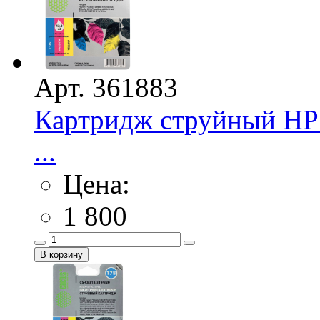
Арт. 361883
Картридж струйный HP 
...
Цена:
1 800