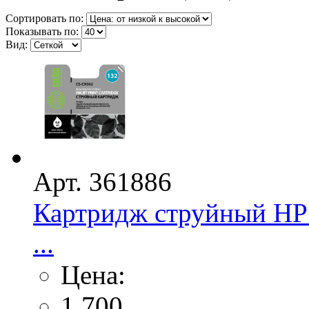
Сортировать по:
Показывать по:
Вид:
Арт. 361886
Картридж струйный HP 
...
Цена:
1 700