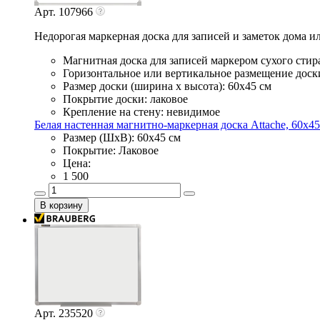
Арт. 107966
Недорогая маркерная доска для записей и заметок дома и
Магнитная доска для записей маркером сухого стир
Горизонтальное или вертикальное размещение доски
Размер доски (ширина х высота): 60х45 см
Покрытие доски: лаковое
Крепление на стену: невидимое
Белая настенная магнитно-маркерная доска Attache, 60х45
Размер (ШхВ): 60х45 см
Покрытие: Лаковое
Цена:
1 500
Арт. 235520