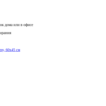
ток дома или в офисе
тирания
my, 60х45 см