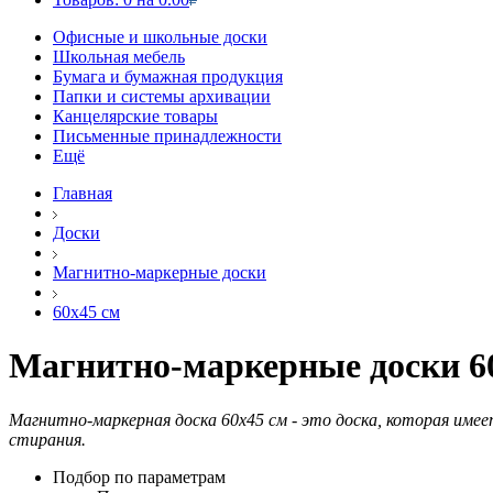
Офисные и школьные доски
Школьная мебель
Бумага и бумажная продукция
Папки и системы архивации
Канцелярские товары
Письменные принадлежности
Ещё
Главная
Доски
Магнитно-маркерные доски
60х45 см
Магнитно-маркерные доски 6
Магнитно-маркерная доска 60х45 см - это доска, которая имеет
стирания.
Подбор по параметрам