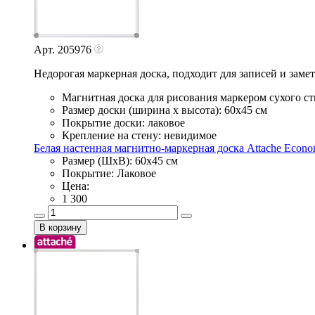
Арт. 205976
Недорогая маркерная доска, подходит для записей и заме
Магнитная доска для рисования маркером сухого с
Размер доски (ширина х высота): 60х45 см
Покрытие доски: лаковое
Крепление на стену: невидимое
Белая настенная магнитно-маркерная доска Attache Econo
Размер (ШхВ): 60х45 см
Покрытие: Лаковое
Цена:
1 300