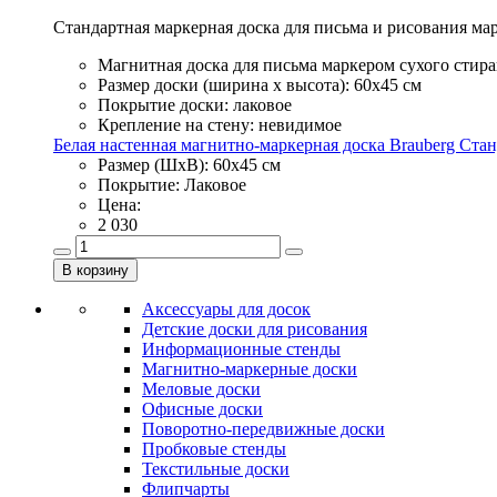
Стандартная маркерная доска для письма и рисования ма
Магнитная доска для письма маркером сухого стир
Размер доски (ширина х высота): 60х45 см
Покрытие доски: лаковое
Крепление на стену: невидимое
Белая настенная магнитно-маркерная доска Brauberg Стан
Размер (ШхВ): 60х45 см
Покрытие: Лаковое
Цена:
2 030
Аксессуары для досок
Детские доски для рисования
Информационные стенды
Магнитно-маркерные доски
Меловые доски
Офисные доски
Поворотно-передвижные доски
Пробковые стенды
Текстильные доски
Флипчарты