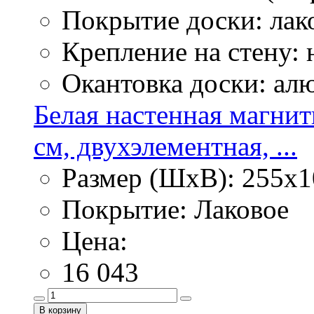
Покрытие доски: лак
Крепление на стену:
Окантовка доски: ал
Белая настенная магнит
см, двухэлементная, ...
Размер (ШхВ): 255х1
Покрытие: Лаковое
Цена:
16 043