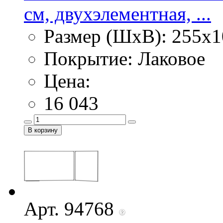
см, двухэлементная, ...
Размер (ШхВ): 255х1
Покрытие: Лаковое
Цена:
16 043
Арт. 94768