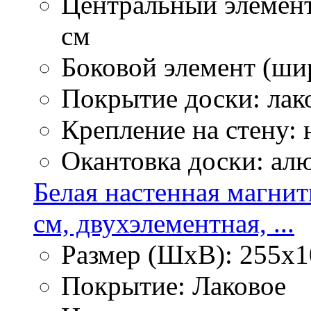
Центральный элемент
см
Боковой элемент (ши
Покрытие доски: лак
Крепление на стену:
Окантовка доски: ал
Белая настенная магнит
см, двухэлементная, ...
Размер (ШхВ): 255х1
Покрытие: Лаковое