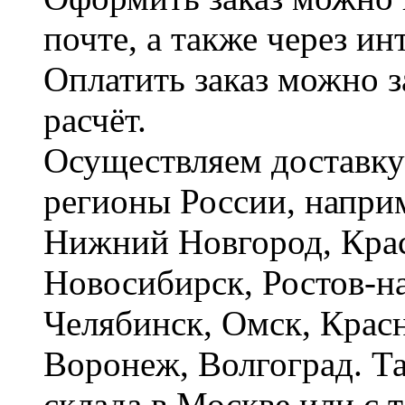
почте, а также через и
Оплатить заказ можно 
расчёт.
Осуществляем доставку
регионы России, наприм
Нижний Новгород, Крас
Новосибирск, Ростов-на
Челябинск, Омск, Красн
Воронеж, Волгоград. Т
склада в Москве или с 