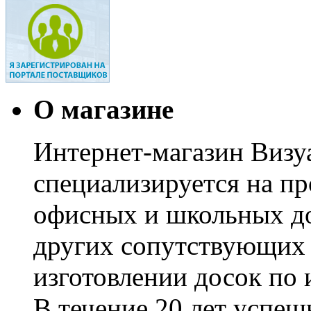
О магазине
Интернет-магазин Визуа
специализируется на пр
офисных и школьных до
других сопутствующих т
изготовлении досок по 
В течение 20 лет успе