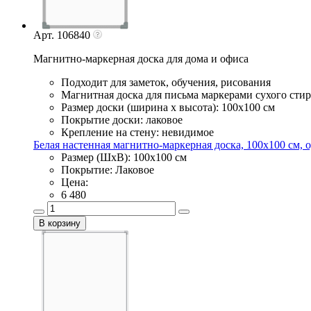
Арт. 106840
Магнитно-маркерная доска для дома и офиса
Подходит для заметок, обучения, рисования
Магнитная доска для письма маркерами сухого сти
Размер доски (ширина х высота): 100х100 см
Покрытие доски: лаковое
Крепление на стену: невидимое
Белая настенная магнитно-маркерная доска, 100х100 см, о
Размер (ШхВ): 100х100 см
Покрытие: Лаковое
Цена:
6 480