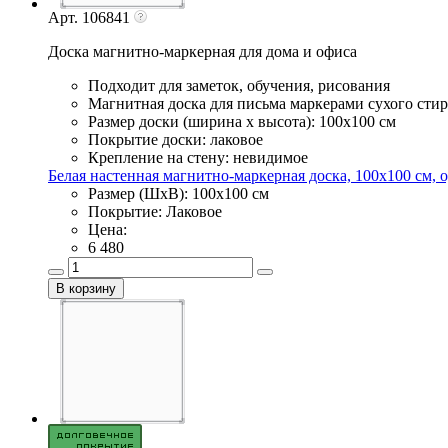
Арт. 106841
Доска магнитно-маркерная для дома и офиса
Подходит для заметок, обучения, рисования
Магнитная доска для письма маркерами сухого сти
Размер доски (ширина х высота): 100х100 см
Покрытие доски: лаковое
Крепление на стену: невидимое
Белая настенная магнитно-маркерная доска, 100х100 см, о
Размер (ШхВ): 100х100 см
Покрытие: Лаковое
Цена:
6 480