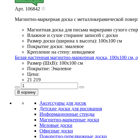
Арт. 106842
Магнитно-маркерная доска с металлокерамической повер
Магнитная доска для письма маркерами сухого сти
Влажное и сухое стирание записей с доски
Размер доски (ширина х высота): 100х100 см
Покрытие доски: эмалевое
Крепление на стену: невидимое
Белая настенная магнитно-маркерная доска, 100х100 см, о
Размер (ШхВ): 100х100 см
Покрытие: Эмалевое
Цена:
21 219
Аксессуары для досок
Детские доски для рисования
Информационные стенды
Магнитно-маркерные доски
Меловые доски
Офисные доски
Поворотно-передвижные доски