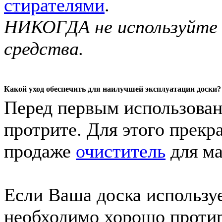
стирателями
.
НИКОГДА не используйте
средства.
Какой уход обеспечить для наилучшей эксплуатации доски?
Перед первым использован
протрите. Для этого прек
продаже
очиститель
для ма
Если Ваша доска использу
необходимо хорошо протира