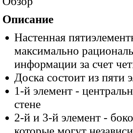
Обзор
Описание
Настенная пятиэлементн
максимально рациональ
информации за счет че
Доска состоит из пяти 
1-й элемент - центральн
стене
2-й и 3-й элемент - бо
которые могут независи