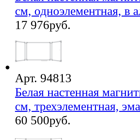
см, одноэлементная, в а
17 976
руб.
Арт. 94813
Белая настенная магнит
см, трехэлементная, эмал
60 500
руб.