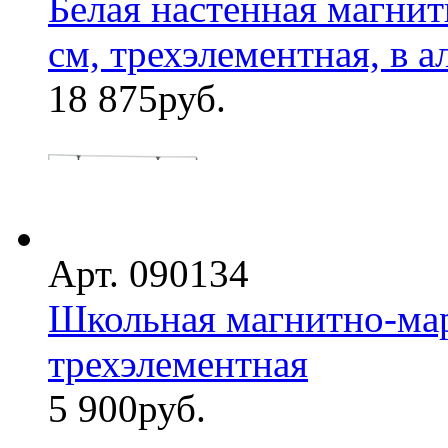
Белая настенная магнит
см, трехэлементная, в а
18 875
руб.
Арт. 090134
Школьная магнитно-мар
трехэлементная
5 900
руб.