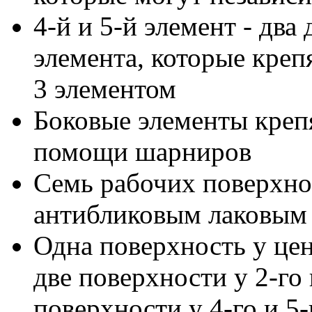
4-й и 5-й элемент - дв
элемента, которые крепя
3 элементом
Боковые элементы креп
помощи шарниров
Семь рабочих поверхнос
антибликовым лаковым
Одна поверхность у цен
две поверхности у 2-го 
поверхности у 4-го и 5