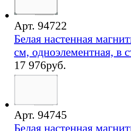
Арт. 94722
Белая настенная магнит
см, одноэлементная, в с
17 976
руб.
Арт. 94745
Белая настенная магнит