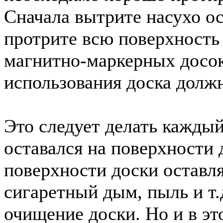
Сначала вытрите насухо ос
протрите всю поверхность
магнитно-маркерных досок
использования доска долж
Это следует делать каждый 
оставался на поверхности
поверхности доски оставля
сигаретный дым, пыль и т.
очищение доски. Но и в эт