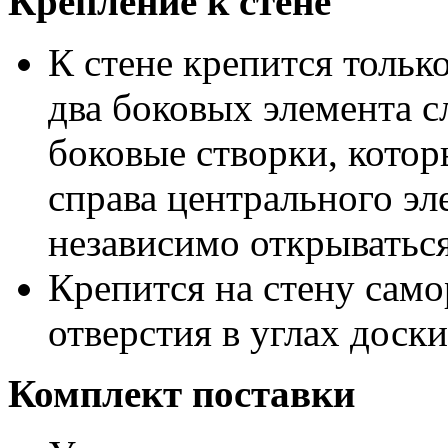
Крепление к стене
К стене крепится тольк
два боковых элемента с
боковые створки, котор
справа центрального эл
независимо открываться
Крепится на стену сам
отверстия в углах доски
Комплект поставки