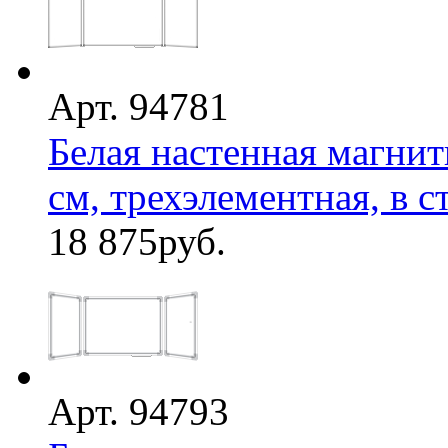
Арт. 94781
Белая настенная магнит
см, трехэлементная, в ст
18 875
руб.
Арт. 94793