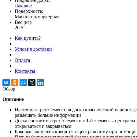
Покрытие доски:
Лаковое
Поверхность:
Магнитно-маркерная
Вес (кг):
20.5
Как купить?
|
Условия доставки
|
Оплата
|
Контакты
Обзор
Описание
Настенная трехэлементная доска классический вариант дл
размещать больше информации
Доска состоит из трех элементов: 1-й элемент - центральн
открываться и закрываться
Боковые элементы крепятся к центральному при помощи