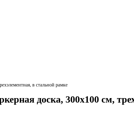
трехэлементная, в стальной рамке
керная доска, 300х100 см, тре