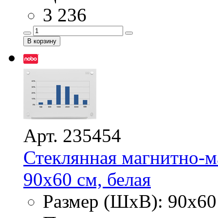
3 236
Арт. 235454
Стеклянная магнитно-м
90х60 см, белая
Размер (ШхВ): 90х60