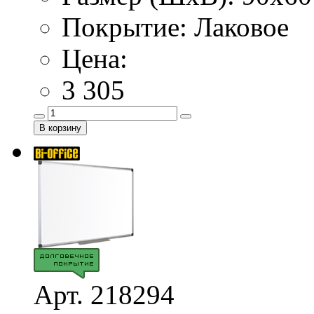
Покрытие: Лаковое
Цена:
3 305
Арт. 218294