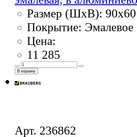
Размер (ШхВ): 90х60
Покрытие: Эмалевое
Цена:
11 285
Арт. 236862