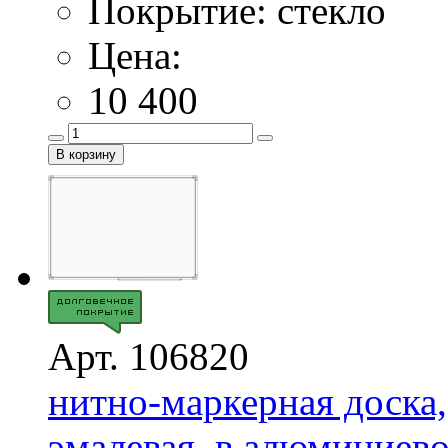
Покрытие: стекло
Цена:
10 400
Арт. 106820
нитно-маркерная доска,
эмалевая, в алюминиево