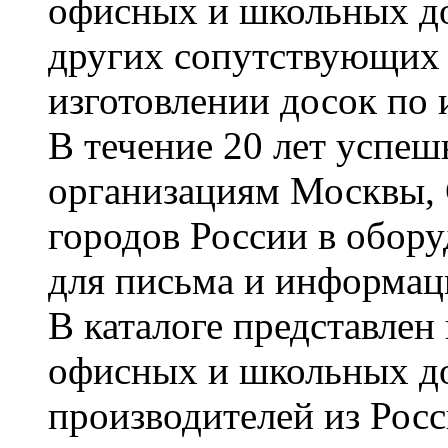
офисных и школьных до
других сопутствующих т
изготовлении досок по 
В течение 20 лет успе
организациям Москвы, 
городов России в обор
для письма и информац
В каталоге представле
офисных и школьных д
производителей из Рос