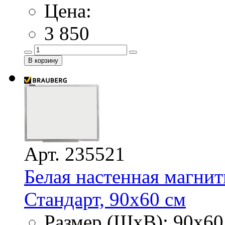
Цена:
3 850
Арт. 235521
Белая настенная магнит
Стандарт, 90х60 см
Размер (ШхВ): 90х60