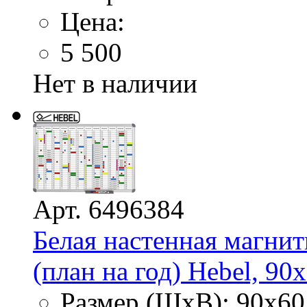
Цена:
5 500
Нет в наличии
Арт. 6496384
Белая настенная магнит
(план на год) Hebel, 90
Размер (ШхВ): 90х60