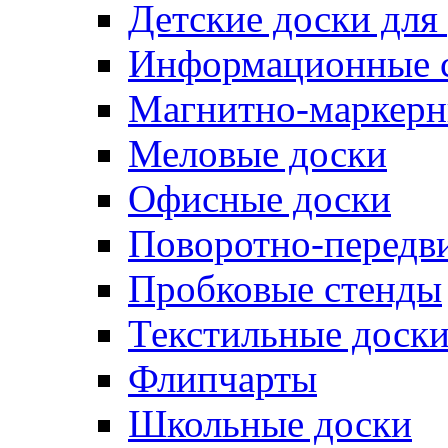
Детские доски для
Информационные 
Магнитно-маркерн
Меловые доски
Офисные доски
Поворотно-передв
Пробковые стенды
Текстильные доск
Флипчарты
Школьные доски