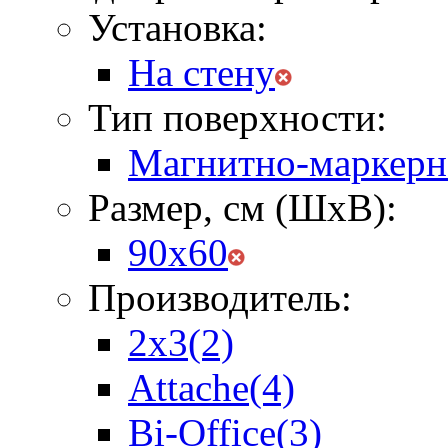
Установка:
На стену
Тип поверхности:
Магнитно-маркерн
Размер, см (ШхВ):
90х60
Производитель:
2x3
(2)
Attache
(4)
Bi-Office
(3)