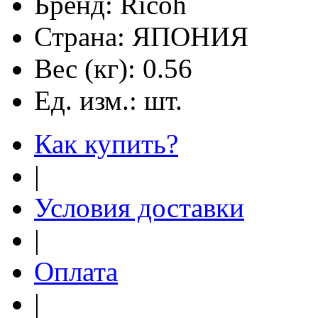
Бренд:
Ricoh
Страна:
ЯПОНИЯ
Вес (кг):
0.56
Ед. изм.:
шт.
Как купить?
|
Условия доставки
|
Оплата
|