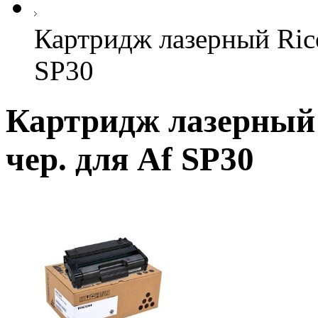
Картридж лазерный Rico
SP30
Картридж лазерный R
чер. для Af SP30