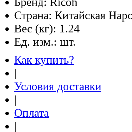
Бренд:
Ricoh
Страна:
Китайская Наро
Вес (кг):
1.24
Ед. изм.:
шт.
Как купить?
|
Условия доставки
|
Оплата
|