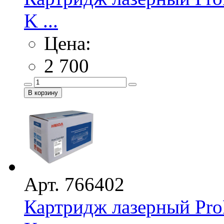
K ...
Цена:
2 700
Арт. 766402
Картридж лазерный Pro