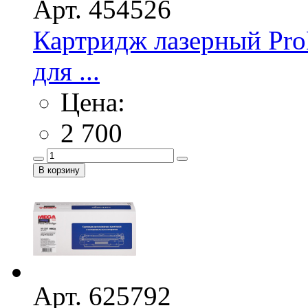
Арт. 454526
Картридж лазерный Pr
для ...
Цена:
2 700
Арт. 625792