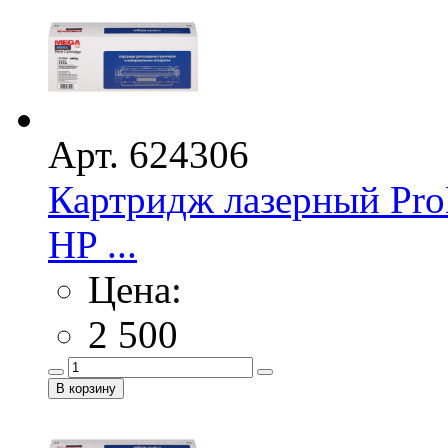
Арт. 624306
Картридж лазерный Pro
HP ...
Цена:
2 500