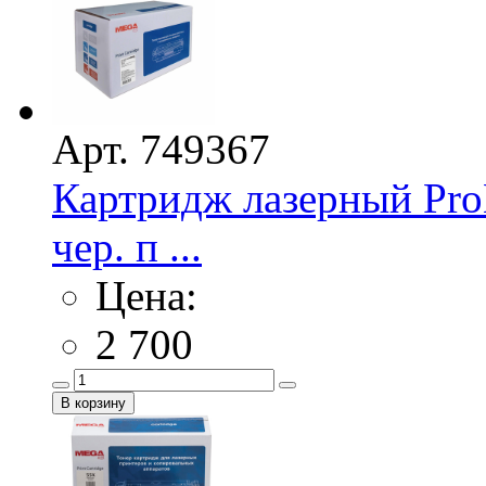
Арт. 749367
Картридж лазерный Pr
чер. п ...
Цена:
2 700