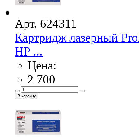
Арт. 624311
Картридж лазерный Pro
HP ...
Цена:
2 700