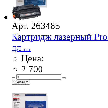
Арт. 263485
Картридж лазерный Pr
дл ...
Цена:
2 700