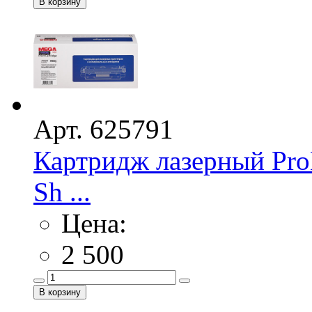
Арт. 625791
Картридж лазерный Pro
Sh ...
Цена:
2 500