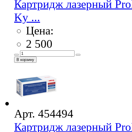
Картридж лазерный Pro
Ky ...
Цена:
2 500
Арт. 454494
Картридж лазерный Pro