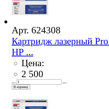
Арт. 624308
Картридж лазерный Pro
HP ...
Цена:
2 500