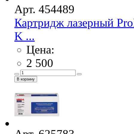
Арт. 454489
Картридж лазерный Pro
K ...
Цена:
2 500
Арт. 625783