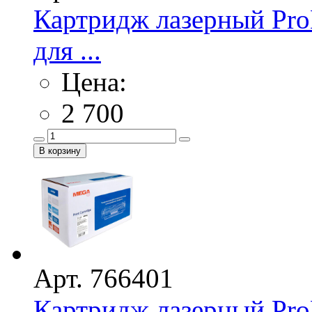
Картридж лазерный Pr
для ...
Цена:
2 700
Арт. 766401
Картридж лазерный Pro