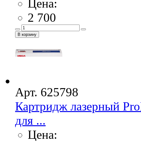
Цена:
2 700
Арт. 625798
Картридж лазерный Pro
для ...
Цена: