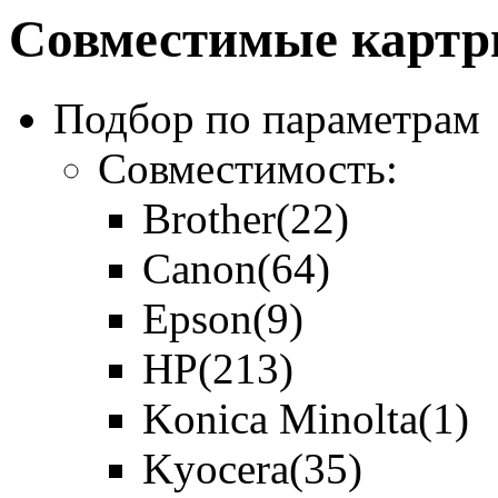
Совместимые картр
Подбор по параметрам
Совместимость:
Brother
(22)
Canon
(64)
Epson
(9)
HP
(213)
Konica Minolta
(1)
Kyocera
(35)