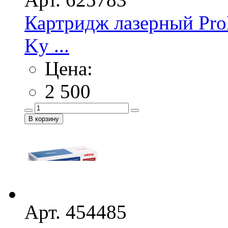
Картридж лазерный Pro
Ky ...
Цена:
2 500
Арт. 454485