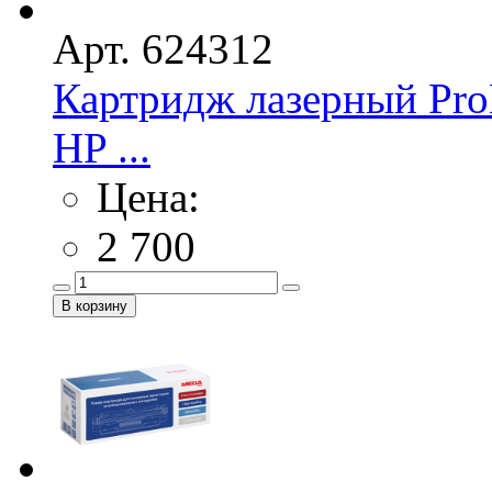
Арт. 624312
Картридж лазерный Pro
HP ...
Цена:
2 700