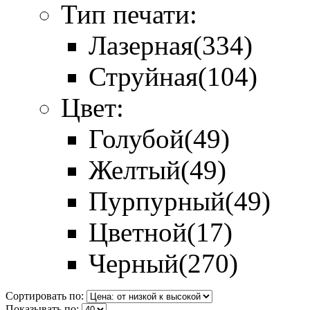
Тип печати:
Лазерная
(334)
Струйная
(104)
Цвет:
Голубой
(49)
Желтый
(49)
Пурпурный
(49)
Цветной
(17)
Черный
(270)
Сортировать по:
Показывать по: