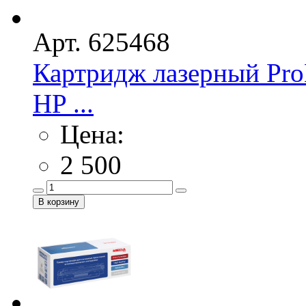
Арт. 625468
Картридж лазерный Pro
HP ...
Цена:
2 500