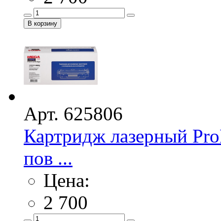
Арт. 625806
Картридж лазерный Pro
пов ...
Цена:
2 700