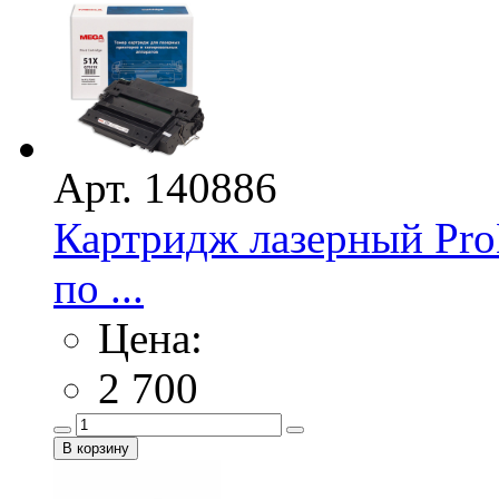
Арт. 140886
Картридж лазерный Pr
по ...
Цена:
2 700