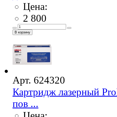
Цена:
2 800
Арт. 624320
Картридж лазерный Pro
пов ...
Цена: