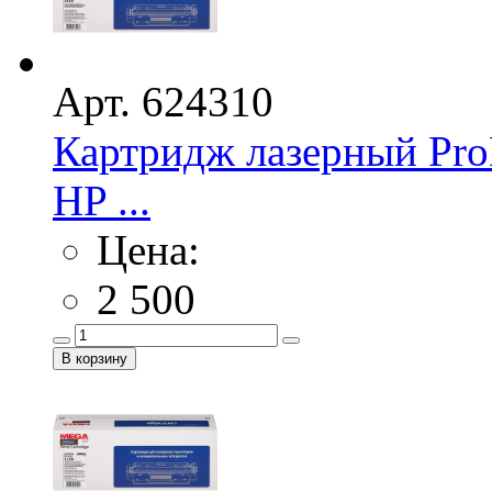
Арт. 624310
Картридж лазерный Pro
HP ...
Цена:
2 500