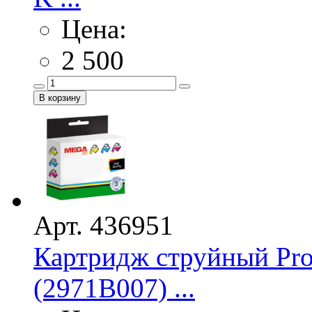
Цена:
2 500
Арт. 436951
Картридж струйный Pr
(2971B007) ...