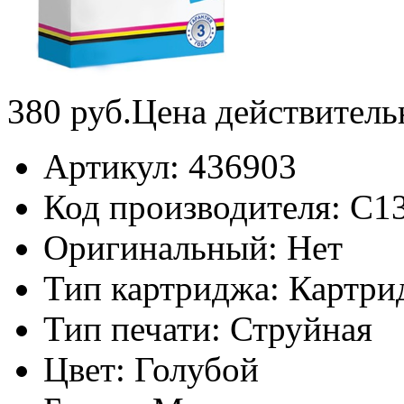
380
руб.
Цена действитель
Артикул:
436903
Код производителя:
C1
Оригинальный:
Нет
Тип картриджа:
Картри
Тип печати:
Струйная
Цвет:
Голубой