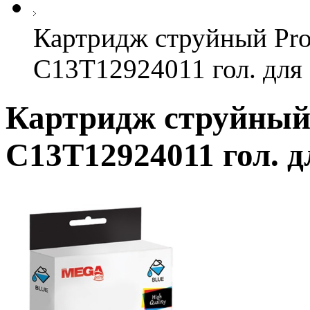
Картридж струйный Pr
C13T12924011 гол. для
Картридж струйный
C13T12924011 гол. д