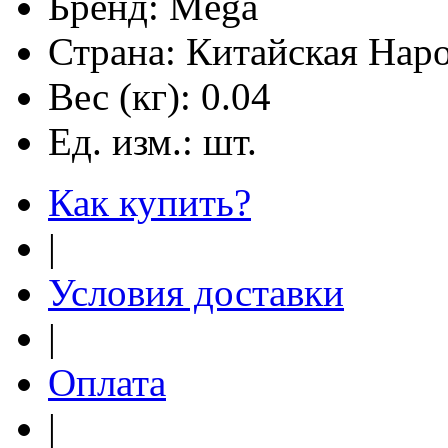
Бренд:
Mega
Страна:
Китайская Наро
Вес (кг):
0.04
Ед. изм.:
шт.
Как купить?
|
Условия доставки
|
Оплата
|