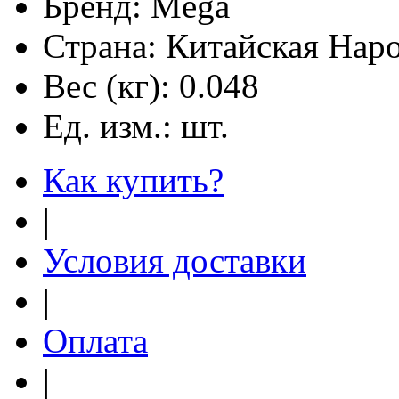
Бренд:
Mega
Страна:
Китайская Наро
Вес (кг):
0.048
Ед. изм.:
шт.
Как купить?
|
Условия доставки
|
Оплата
|