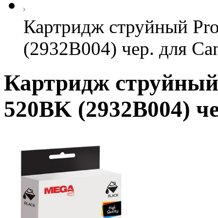
Картридж струйный Pr
(2932B004) чер. для Ca
Картридж струйный
520BK (2932B004) че