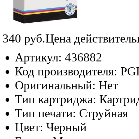
340
руб.
Цена действитель
Артикул:
436882
Код производителя:
PG
Оригинальный:
Нет
Тип картриджа:
Картри
Тип печати:
Струйная
Цвет:
Черный